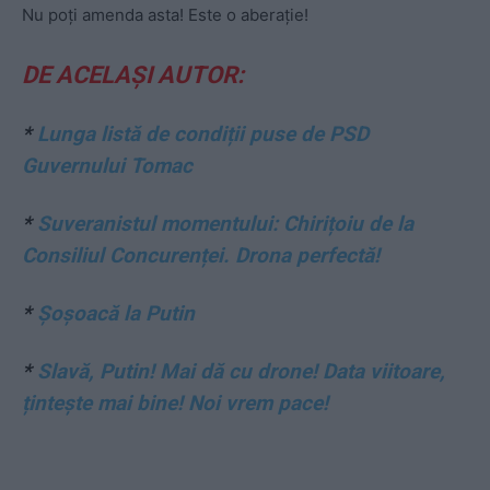
Nu poți amenda asta! Este o aberație!
DE ACELAȘI AUTOR:
*
Lunga listă de condiții puse de PSD
Guvernului Tomac
*
Suveranistul momentului: Chirițoiu de la
Consiliul Concurenței. Drona perfectă!
*
Șoșoacă la Putin
*
Slavă, Putin! Mai dă cu drone! Data viitoare,
țintește mai bine! Noi vrem pace!