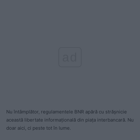
ad
Nu întâmplător, regulamentele BNR apără cu strășnicie
această libertate informațională din piața interbancară. Nu
doar aici, ci peste tot în lume.