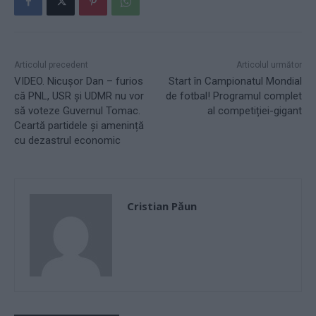
Articolul precedent
Articolul următor
VIDEO. Nicușor Dan – furios
Start în Campionatul Mondial
că PNL, USR și UDMR nu vor
de fotbal! Programul complet
să voteze Guvernul Tomac.
al competiției-gigant
Ceartă partidele și amenință
cu dezastrul economic
Cristian Păun