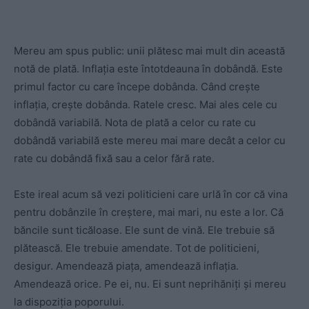
Mereu am spus public: unii plătesc mai mult din această
notă de plată. Inflația este întotdeauna în dobândă. Este
primul factor cu care începe dobânda. Când crește
inflația, crește dobânda. Ratele cresc. Mai ales cele cu
dobândă variabilă. Nota de plată a celor cu rate cu
dobândă variabilă este mereu mai mare decât a celor cu
rate cu dobândă fixă sau a celor fără rate.
Este ireal acum să vezi politicieni care urlă în cor că vina
pentru dobânzile în creștere, mai mari, nu este a lor. Că
băncile sunt ticăloase. Ele sunt de vină. Ele trebuie să
plătească. Ele trebuie amendate. Tot de politicieni,
desigur. Amendează piața, amendează inflația.
Amendează orice. Pe ei, nu. Ei sunt neprihăniți și mereu
la dispoziția poporului.