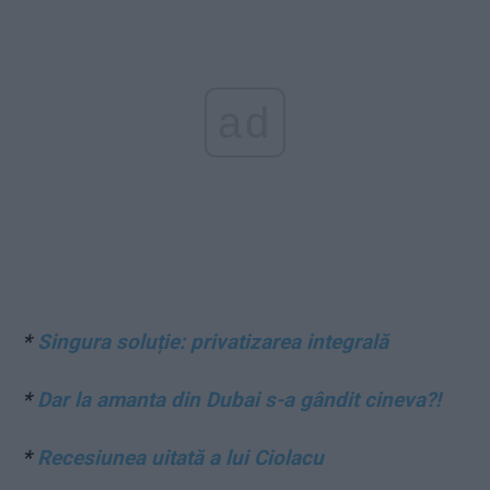
ad
*
Singura soluție: privatizarea integrală
*
Dar la amanta din Dubai s-a gândit cineva?!
*
Recesiunea uitată a lui Ciolacu