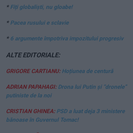
*
Fiți globaliști, nu gloabe!
*
Pacea rusului e sclavie
*
6 argumente împotriva impozitului progresiv
ALTE EDITORIALE:
GRIGORE CARTIANU:
Hoțiunea de centură
ADRIAN PAPAHAGI:
Drona lui Putin și ”dronele”
putiniste de la noi
CRISTIAN GHINEA:
PSD a luat deja 3 ministere
bănoase în Guvernul Tomac!