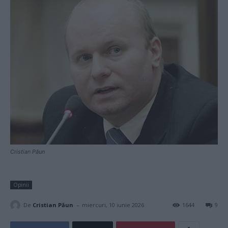
Cristian Păun
Opinii
-
De
Cristian Păun
miercuri, 10 iunie 2026
1644
9