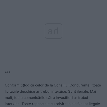
ad
***
Conform (i)logicii celor de la Consiliul Concurenței, toate
licitațiile deschise ar trebui interzise. Sunt ilegale. Mai
mult, toate comunicările către investitori ar trebui
interzise. Toate rapoartele cu privire la piață sunt ilegale.