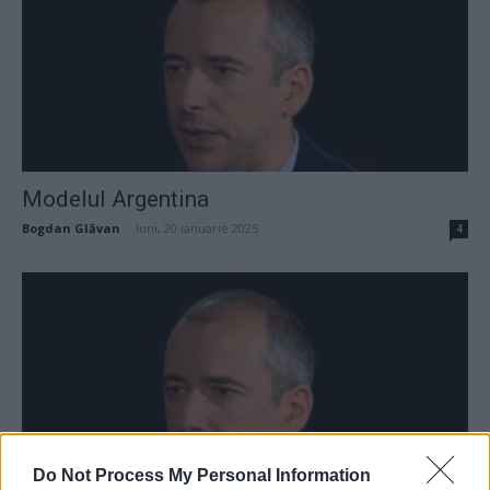
Modelul Argentina
Bogdan Glăvan
-
luni, 20 ianuarie 2025
4
Do Not Process My Personal Information