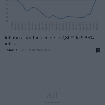
Inflația a sărit în aer: de la 7,80% la 9,85%
într-o...
Redacţia
-
joi, 11 septembrie 2025
4
ad