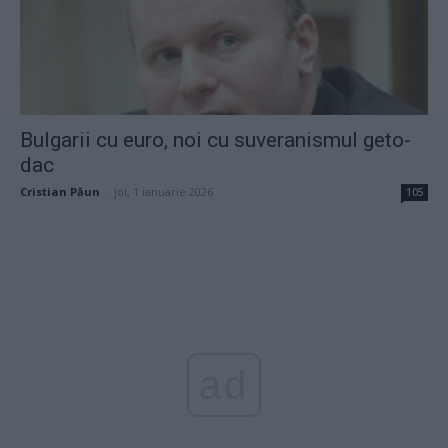
Bulgarii cu euro, noi cu suveranismul geto-
dac
Cristian Păun
-
joi, 1 ianuarie 2026
105
ad