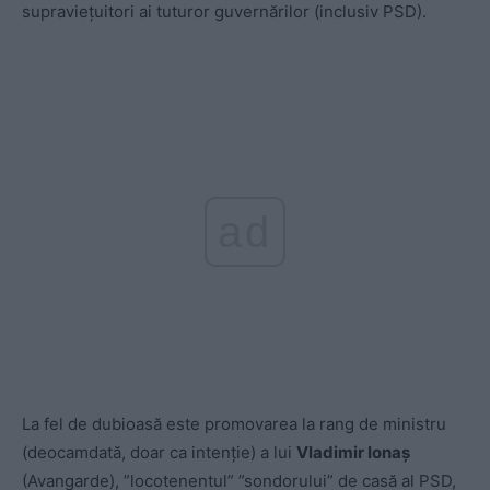
supraviețuitori ai tuturor guvernărilor (inclusiv PSD).
ad
La fel de dubioasă este promovarea la rang de ministru
(deocamdată, doar ca intenție) a lui
Vladimir Ionaș
(Avangarde), ”locotenentul” ”sondorului” de casă al PSD,