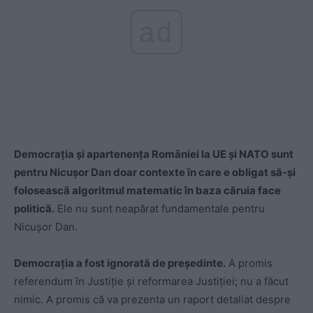
ad
Democrația și apartenența României la UE și NATO sunt
pentru Nicușor Dan doar contexte în care e obligat să-și
folosească algoritmul matematic în baza căruia face
politică.
Ele nu sunt neapărat fundamentale pentru
Nicușor Dan.
Democrația a fost ignorată de președinte.
A promis
referendum în Justiție și reformarea Justiției; nu a făcut
nimic. A promis că va prezenta un raport detaliat despre