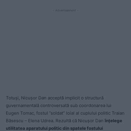
- Advertisement -
Totuși, Nicușor Dan acceptă implicit o structură
guvernamentală controversată sub coordonarea lui
Eugen Tomac, fostul ”soldat” loial al cuplului politic Traian
Băsescu – Elena Udrea. Rezultă că Nicușor Dan
înțelege
utilitatea aparatului politic din spatele fostului