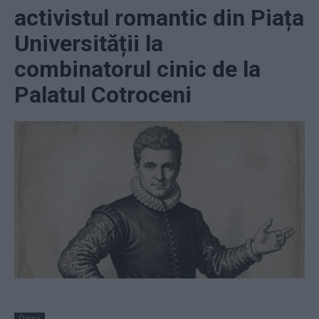
activistul romantic din Piața
Universității la
combinatorul cinic de la
Palatul Cotroceni
Opinii