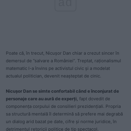
ad
Poate că, în trecut, Nicușor Dan chiar a crezut sincer în
demersul de ”salvare a României”. Treptat, raționalismul
matematic l-a învins pe activistul civic și a modelat
actualul politician, devenit neașteptat de cinic.
Nicușor Dan se simte confortabil când e înconjurat de
personaje care au aură de experți,
fapt dovedit de
componența corpului de consilieri prezidențiali. Propria
sa structură mentală îl determină să prefere mai degrabă
un dialog arid bazat pe date, cifre și norme juridice, în
detrimentul retoricii politice de tip spectacol.