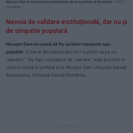
Nicușor Dan la depunerea jurământului de președinte al României
/ FOTO:
Euronews
Nevoia de validare instituțională, dar nu și
de simpatie populară
Nicușor Dan nu caută să fie un lider mesianic sau
populist.
O parte din electoratul lui l-a privit ca pe un
”salvator”. De fapt, conceptul de ”salvare” este prezent în
cariera civică și politică a lui Nicușor Dan: Uniunea Salvați
Bucureștiul, Uniunea Salvați România…