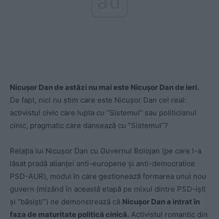
ad
Nicușor Dan de astăzi nu mai este Nicușor Dan de ieri.
De fapt, nici nu știm care este Nicușor Dan cel real:
activistul civic care lupta cu ”Sistemul” sau politicianul
cinic, pragmatic care dansează cu ”Sistemul”?
Relația lui Nicușor Dan cu Guvernul Bolojan (pe care l-a
lăsat pradă alianței anti-europene și anti-democratice
PSD-AUR), modul în care gestionează formarea unui nou
guvern (mizând în această etapă pe mixul dintre PSD-iști
și ”băsiști”) ne demonstrează că
Nicușor Dan a intrat în
faza de maturitate politică cinică.
Activistul romantic din