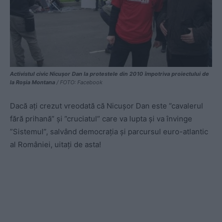
Activistul civic Nicușor Dan la protestele din 2010 împotriva proiectului de
la Roșia Montana
/ FOTO: Facebook
Dacă ați crezut vreodată că Nicușor Dan este ”cavalerul
fără prihană” și ”cruciatul” care va lupta și va învinge
”Sistemul”, salvând democrația și parcursul euro-atlantic
al României, uitați de asta!