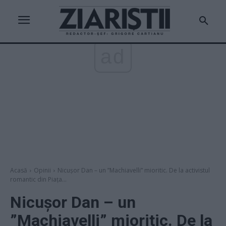
ad
Acasă
Opinii
Nicușor Dan – un ”Machiavelli” mioritic. De la activistul
romantic din Piața...
Nicușor Dan – un
”Machiavelli” mioritic. De la