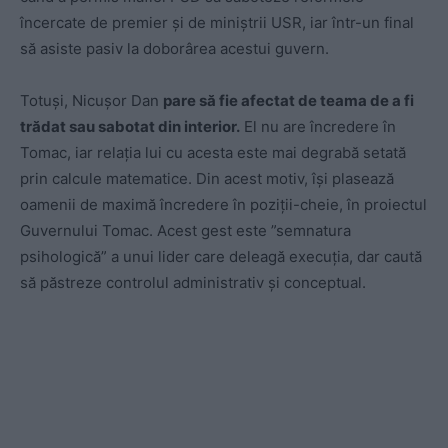
încercate de premier și de miniștrii USR, iar într-un final
să asiste pasiv la doborârea acestui guvern.
Totuși, Nicușor Dan
pare să fie afectat de teama de a fi
trădat sau sabotat din interior.
El nu are încredere în
Tomac, iar relația lui cu acesta este mai degrabă setată
prin calcule matematice. Din acest motiv, își plasează
oamenii de maximă încredere în poziții-cheie, în proiectul
Guvernului Tomac. Acest gest este ”semnatura
psihologică” a unui lider care deleagă execuția, dar caută
să păstreze controlul administrativ și conceptual.