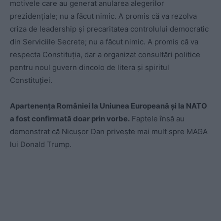
motivele care au generat anularea alegerilor
prezidențiale; nu a făcut nimic. A promis că va rezolva
criza de leadership și precaritatea controlului democratic
din Serviciile Secrete; nu a făcut nimic. A promis că va
respecta Constituția, dar a organizat consultări politice
pentru noul guvern dincolo de litera și spiritul
Constituției.
Apartenența României la Uniunea Europeană și la NATO
a fost confirmată doar prin vorbe.
Faptele însă au
demonstrat că Nicușor Dan privește mai mult spre MAGA
lui Donald Trump.