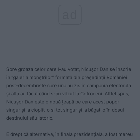
ad
Spre groaza celor care l-au votat, Nicușor Dan se înscrie
în ”galeria monștrilor” formată din președinții României
post-decembriste care una au zis în campania electorală
și alta au făcut când s-au văzut la Cotroceni. Altfel spus,
Nicușor Dan este o nouă țeapă pe care acest popor
singur și-a cioplit-o și tot singur și-a băgat-o în dosul
destinului său istoric.
E drept că alternativa, în finala prezidențială, a fost mereu