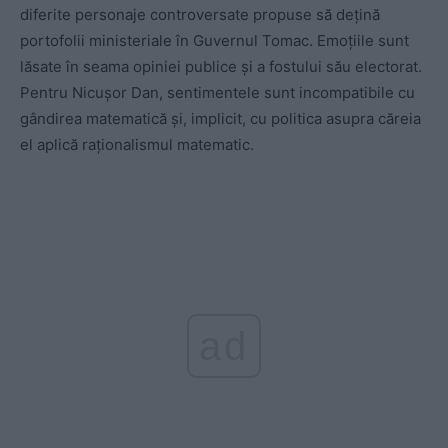
diferite personaje controversate propuse să dețină
portofolii ministeriale în Guvernul Tomac. Emoțiile sunt
lăsate în seama opiniei publice și a fostului său electorat.
Pentru Nicușor Dan, sentimentele sunt incompatibile cu
gândirea matematică și, implicit, cu politica asupra căreia
el aplică raționalismul matematic.
ad