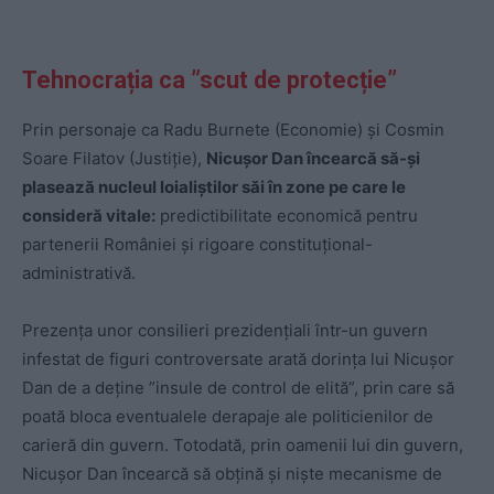
Tehnocrația ca ”scut de protecție”
Prin personaje ca Radu Burnete (Economie) și Cosmin
Soare Filatov (Justiție),
Nicușor Dan încearcă să-și
plasează nucleul loialiștilor săi în zone pe care le
consideră vitale:
predictibilitate economică pentru
partenerii României și rigoare constituțional-
administrativă.
Prezența unor consilieri prezidențiali într-un guvern
infestat de figuri controversate arată dorința lui Nicușor
Dan de a deține ”insule de control de elită”, prin care să
poată bloca eventualele derapaje ale politicienilor de
carieră din guvern. Totodată, prin oamenii lui din guvern,
Nicușor Dan încearcă să obțină și niște mecanisme de