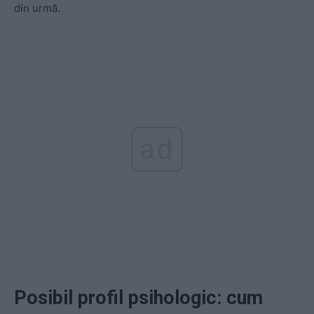
din urmă.
ad
Posibil profil psihologic: cum