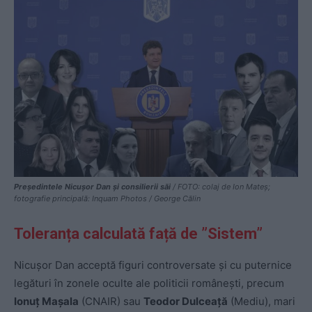
Președintele Nicușor Dan și consilierii săi
/ FOTO: colaj de Ion Mateș;
fotografie principală: Inquam Photos / George Călin
Toleranța calculată față de ”Sistem”
Nicușor Dan acceptă figuri controversate și cu puternice
legături în zonele oculte ale politicii românești, precum
Ionuț Mașala
(CNAIR) sau
Teodor Dulceață
(Mediu), mari