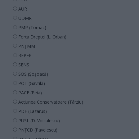
AUR
UDMR
PMP (Tomac)
Forța Dreptei (L. Orban)
PNȚMM
REPER
SENS
SOS (Șoșoacă)
POT (Gavrilă)
PACE (Peia)
Acțiunea Conservatoare (Târziu)
PDF (Lazarus)
PUSL (D. Voiculescu)
PNȚCD (Pavelescu)