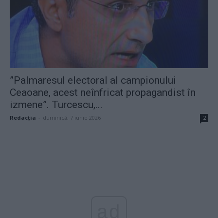
”Palmaresul electoral al campionului
Ceaoane, acest neînfricat propagandist în
izmene”. Turcescu,...
Redacţia
-
duminică, 7 iunie 2026
2
ad