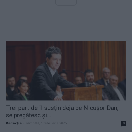
Trei partide îl susțin deja pe Nicușor Dan,
se pregătesc și...
Redacţia
-
sâmbătă, 1 februarie 2025
9