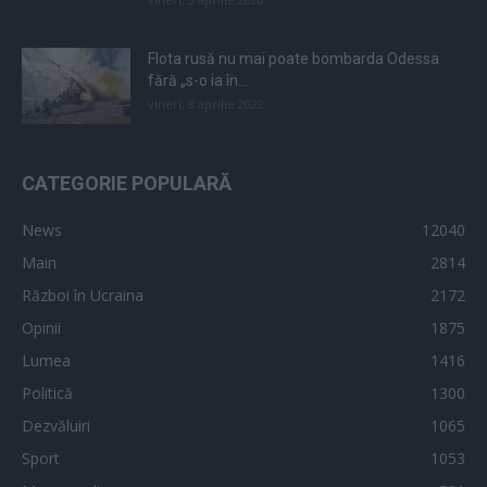
Flota rusă nu mai poate bombarda Odessa
fără „s-o ia în...
vineri, 8 aprilie 2022
CATEGORIE POPULARĂ
News
12040
Main
2814
Război în Ucraina
2172
Opinii
1875
Lumea
1416
Politică
1300
Dezvăluiri
1065
Sport
1053