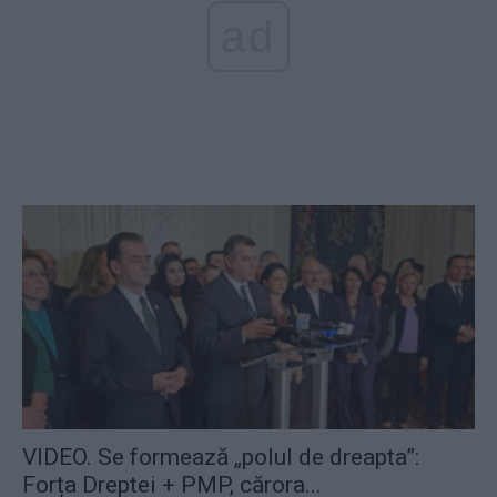
ad
VIDEO. Se formează „polul de dreapta”:
Forța Dreptei + PMP, cărora...