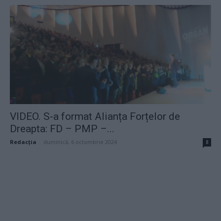
VIDEO. S-a format Alianța Forțelor de
Dreapta: FD – PMP –...
Redacţia
-
duminică, 6 octombrie 2024
8