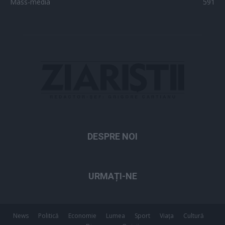
Mass-media
591
DESPRE NOI
URMAȚI-NE
News
Politică
Economie
Lumea
Sport
Viața
Cultură