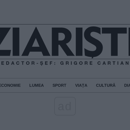
ECONOMIE
LUMEA
SPORT
VIAȚA
CULTURĂ
DI
ad