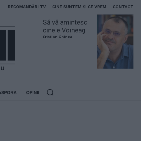
RECOMANDĂRI TV
CINE SUNTEM ȘI CE VREM
CONTACT
Să vă amintesc
cine e Voineag
Cristian Ghinea
ASPORA
OPINII