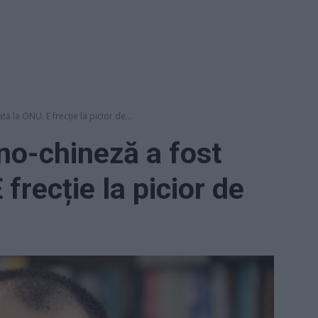
ă la ONU. E frecție la picior de...
no-chineză a fost
frecție la picior de