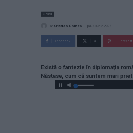
Opinii
-
De
Cristian Ghinea
joi, 4 iunie 2026
Facebook
X
Pinterest
Există o fantezie în diplomația rom
Năstase, cum că suntem mari priet