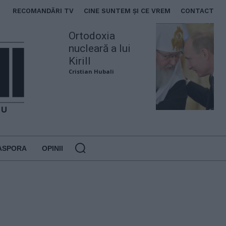
RECOMANDĂRI TV
CINE SUNTEM ȘI CE VREM
CONTACT
Ortodoxia
nucleară a lui
Kirill
Cristian Hubali
ASPORA
OPINII