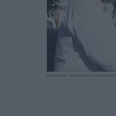
Șefan Dragnea – Victor Ciutacu. Fiul și prietenul infr