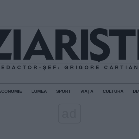
ECONOMIE
LUMEA
SPORT
VIAȚA
CULTURĂ
DI
ad