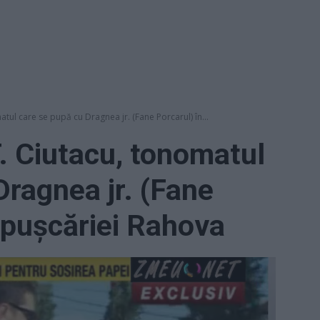
ul care se pupă cu Dragnea jr. (Fane Porcarul) în...
Ciutacu, tonomatul
Dragnea jr. (Fane
a pușcăriei Rahova