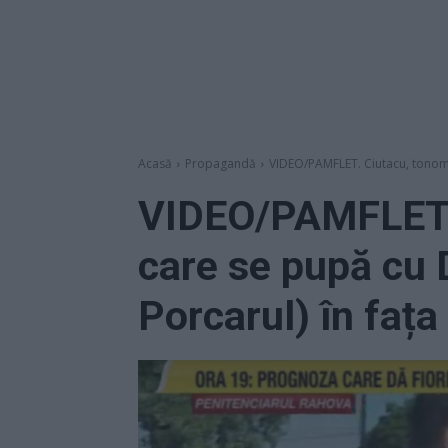
Acasă
Propagandă
VIDEO/PAMFLET. Ciutacu, tonomat
VIDEO/PAMFLET. 
care se pupă cu 
Porcarul) în faț