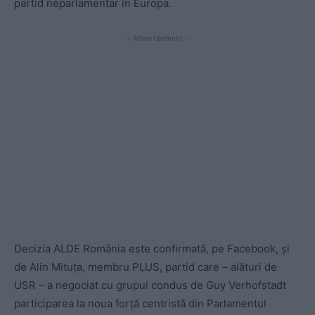
partid neparlamentar în Europa.
- Advertisement -
Decizia ALDE România este confirmată, pe Facebook, și
de Alin Mituța, membru PLUS, partid care – alături de
USR – a negociat cu grupul condus de Guy Verhofstadt
participarea la noua forță centristă din Parlamentul