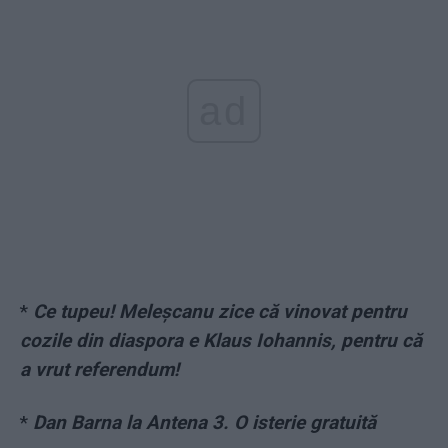
ad
*
Ce tupeu! Meleșcanu zice că vinovat pentru
cozile din diaspora e Klaus Iohannis, pentru că
a vrut referendum!
*
Dan Barna la Antena 3. O isterie gratuită