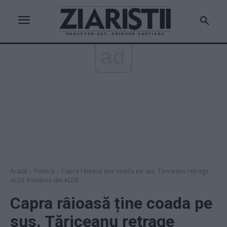
ad
Acasă
Politică
Capra râioasă ține coada pe sus. Tăriceanu retrage
ALDE România din ALDE...
Capra râioasă ține coada pe
sus. Tăriceanu retrage