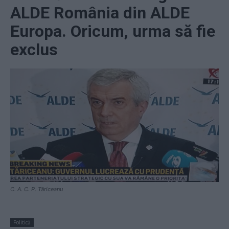
ALDE România din ALDE
Europa. Oricum, urma să fie
exclus
C. A. C. P. Tăriceanu
Politică