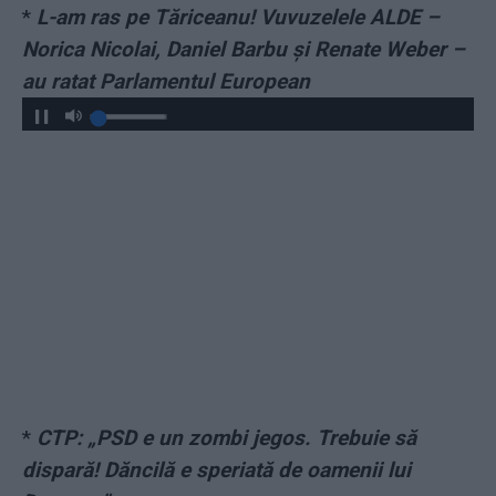
*
L-am ras pe Tăriceanu! Vuvuzelele ALDE –
Norica Nicolai, Daniel Barbu și Renate Weber –
au ratat Parlamentul European
*
CTP: „PSD e un zombi jegos. Trebuie să
dispară! Dăncilă e speriată de oamenii lui