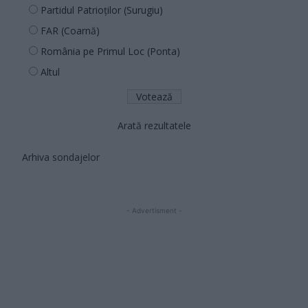
Partidul Patrioților (Surugiu)
FAR (Coarnă)
România pe Primul Loc (Ponta)
Altul
Arată rezultatele
Arhiva sondajelor
- Advertisment -