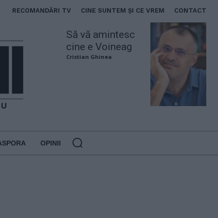
RECOMANDĂRI TV
CINE SUNTEM ȘI CE VREM
CONTACT
Să vă amintesc
cine e Voineag
Cristian Ghinea
ASPORA
OPINII