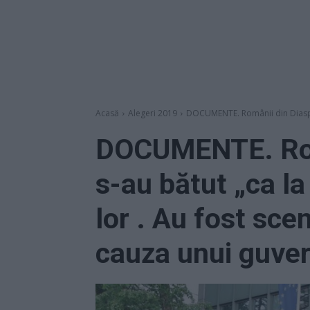
Acasă
Alegeri 2019
DOCUMENTE. Românii din Diaspora
DOCUMENTE. Rom
s-au bătut „ca la
lor . Au fost sce
cauza unui guver