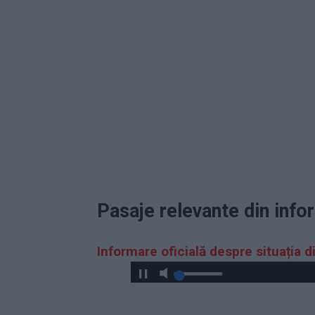
Pasaje relevante din info
Informare oficială despre situația d