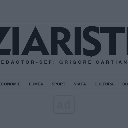
ECONOMIE
LUMEA
SPORT
VIAȚA
CULTURĂ
DI
ad