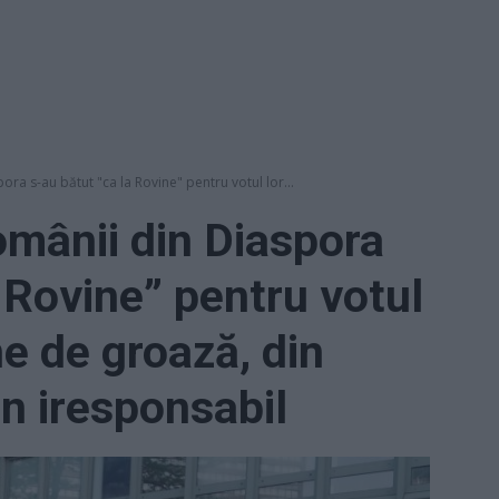
 s-au bătut "ca la Rovine" pentru votul lor...
ânii din Diaspora
 Rovine” pentru votul
ne de groază, din
n iresponsabil