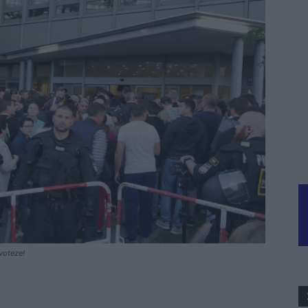
 voteze!