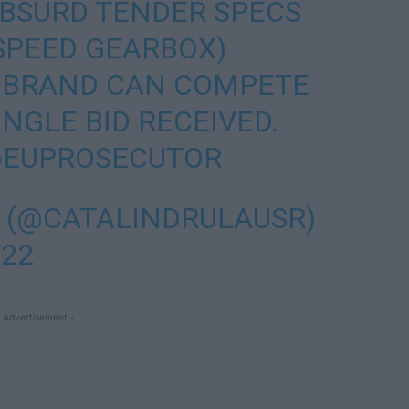
ABSURD TENDER SPECS
-SPEED GEARBOX)
L BRAND CAN COMPETE
INGLE BID RECEIVED.
EUPROSECUTOR
 (@CATALINDRULAUSR)
022
 Advertisement -