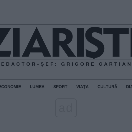
ECONOMIE
LUMEA
SPORT
VIAȚA
CULTURĂ
DI
ad