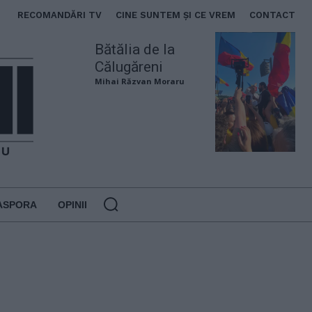
RECOMANDĂRI TV
CINE SUNTEM ȘI CE VREM
CONTACT
Bătălia de la
Călugăreni
Mihai Răzvan Moraru
ASPORA
OPINII