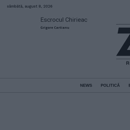
sâmbătă, august 8, 2026
Escrocul Chirieac
Grigore Cartianu
NEWS
POLITICĂ