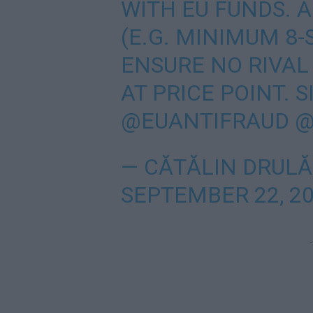
WITH EU FUNDS. 
(E.G. MINIMUM 8
ENSURE NO RIVA
AT PRICE POINT. S
@EUANTIFRAUD
@
— CĂTĂLIN DRULĂ
SEPTEMBER 22, 2
-