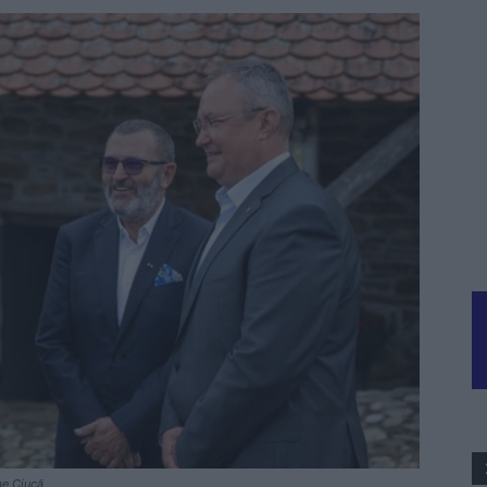
ae Ciucă