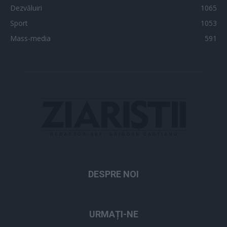
Dezvăluiri
1065
Sport
1053
Mass-media
591
DESPRE NOI
URMAȚI-NE