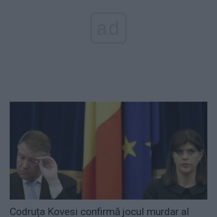
ad
Codruța Kovesi confirmă jocul murdar al