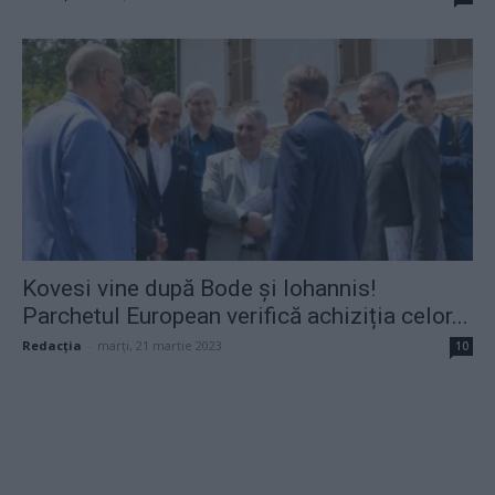
Kovesi vine după Bode și Iohannis!
Parchetul European verifică achiziția celor...
Redacţia
-
marți, 21 martie 2023
10