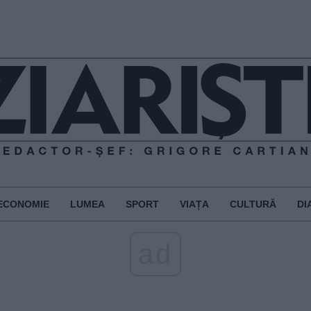
ECONOMIE
LUMEA
SPORT
VIAȚA
CULTURĂ
DI
ad