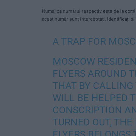
Numai că numărul respectiv este de la comisa
acest număr sunt interceptați, identificați și 
A TRAP FOR MOS
MOSCOW RESIDEN
FLYERS AROUND T
THAT BY CALLING
WILL BE HELPED 
CONSCRIPTION AN
TURNED OUT, THE
FLYERS BELONGS 