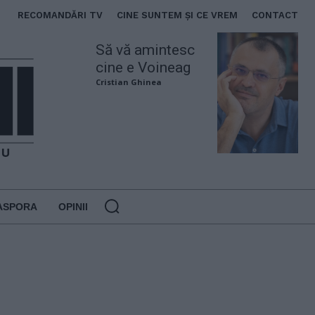
RECOMANDĂRI TV
CINE SUNTEM ȘI CE VREM
CONTACT
Să vă amintesc
cine e Voineag
Cristian Ghinea
ASPORA
OPINII