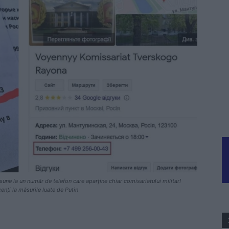
sune la un număr de telefon care aparține chiar comisariatului militar!
cenți la măsurile luate de Putin