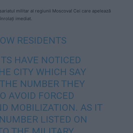
riatul militar al regiunii Moscova! Cei care apelează
înrolați imediat.
COW RESIDENTS
TS HAVE NOTICED
HE CITY WHICH SAY
 THE NUMBER THEY
TO AVOID FORCED
D MOBILIZATION. AS IT
 NUMBER LISTED ON
TO THE MILITARY