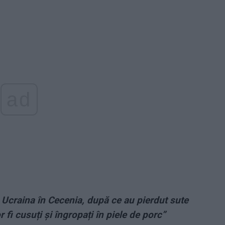
ad
n Ucraina în Cecenia, după ce au pierdut sute
or fi cusuți și îngropați în piele de porc”