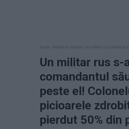
Acasă
Război în Ucraina
Un militar rus s-a înfuriat 
Un militar rus s-a
comandantul său 
peste el! Colone
picioarele zdrobi
pierdut 50% din 