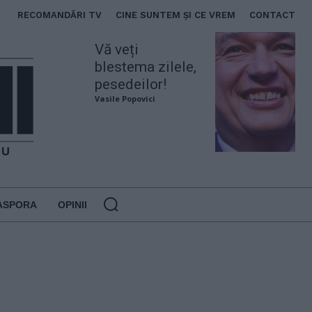
RECOMANDĂRI TV
CINE SUNTEM ȘI CE VREM
CONTACT
Vă veți
blestema zilele,
pesedeilor!
Vasile Popovici
ASPORA
OPINII