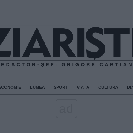
ECONOMIE
LUMEA
SPORT
VIAȚA
CULTURĂ
DI
ad