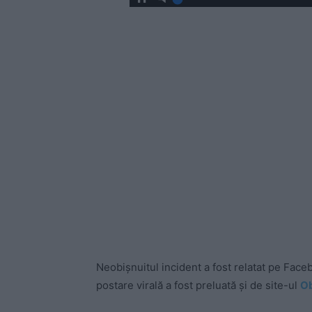
Neobișnuitul incident a fost relatat pe Face
postare virală a fost preluată și de site-ul
O