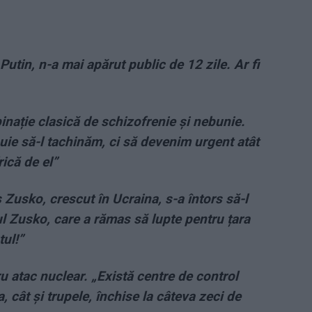
 Putin, n-a mai apărut public de 12 zile. Ar fi
nație clasică de schizofrenie și nebunie.
uie să-l tachinăm, ci să devenim urgent atât
rică de el”
Zusko, crescut în Ucraina, s-a întors să-l
l Zusko, care a rămas să lupte pentru țara
tul!”
u atac nuclear. „Există centre de control
, cât și trupele, închise la câteva zeci de