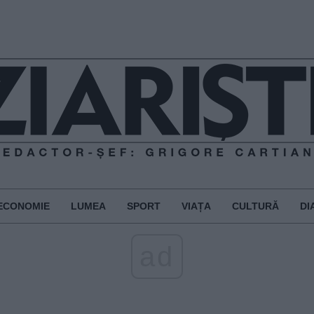
ECONOMIE
LUMEA
SPORT
VIAȚA
CULTURĂ
DI
ad