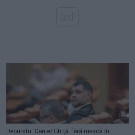
ad
Deputatul Daniel Ghiță, fără mască în