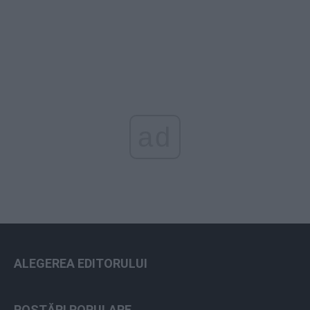
ad
ALEGEREA EDITORULUI
POSTĂRI POPULARE