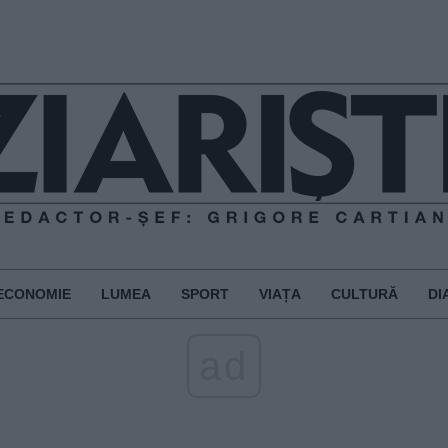
ECONOMIE
LUMEA
SPORT
VIAȚA
CULTURĂ
DI
ad