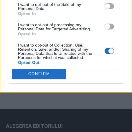
I want to opt-out of the Sale of my
Arhiva sondajelor
Personal Data.
Opted In
I want to opt-out of processing my
Personal Data for Targeted Advertising.
Opted In
I want to opt-out of Collection, Use,
Retention, Sale, and/or Sharing of my
Personal Data that Is Unrelated with the
Purposes for which it was collected.
Opted Out
ad
CONFIRM
ALEGEREA EDITORULUI