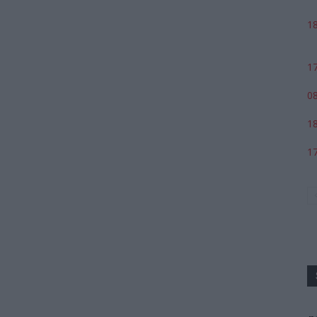
18
17
08
18
17