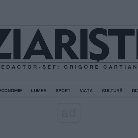
ECONOMIE
LUMEA
SPORT
VIAȚA
CULTURĂ
DI
ad