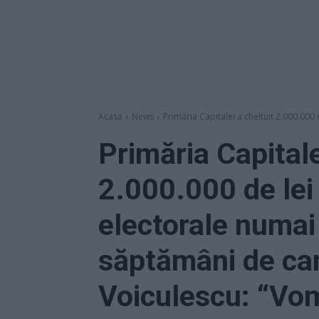
Acasă
News
Primăria Capitalei a cheltuit 2.000.000 
Primăria Capitale
2.000.000 de lei
electorale numai 
săptămâni de ca
Voiculescu: “Vom