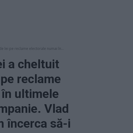
de lei pe reclame electorale numai în...
i a cheltuit
 pe reclame
în ultimele
mpanie. Vlad
 încerca să-i