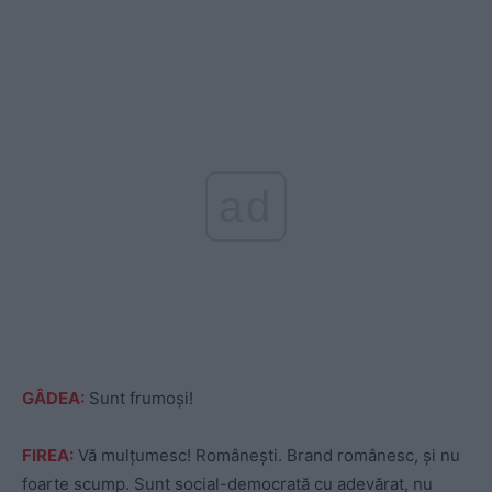
ad
GÂDEA:
Sunt frumoși!
FIREA:
Vă mulțumesc! Românești. Brand românesc, și nu
foarte scump. Sunt social-democrată cu adevărat, nu