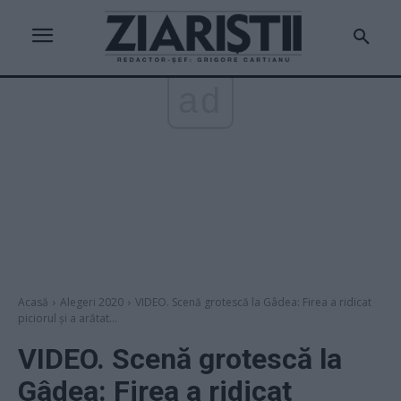
ad
Acasă
Alegeri 2020
VIDEO. Scenă grotescă la Gâdea: Firea a ridicat
piciorul și a arătat...
VIDEO. Scenă grotescă la
Gâdea: Firea a ridicat