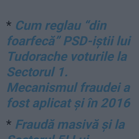
*
Cum reglau “din
foarfecă” PSD-iștii lui
Tudorache voturile la
Sectorul 1.
Mecanismul fraudei a
fost aplicat și în 2016
*
Fraudă masivă și la