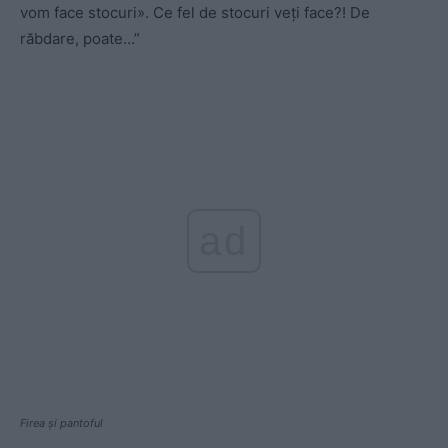
vom face stocuri». Ce fel de stocuri veți face?! De
răbdare, poate…”
ad
Firea și pantoful