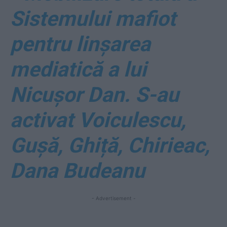
Sistemului mafiot
pentru linșarea
mediatică a lui
Nicușor Dan. S-au
activat Voiculescu,
Gușă, Ghiță, Chirieac,
Dana Budeanu
- Advertisement -