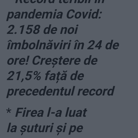
pandemia Covid:
2.158 de noi
îmbolnăviri în 24 de
ore! Creștere de
21,5% față de
precedentul record
*
Firea l-a luat
la șuturi și pe