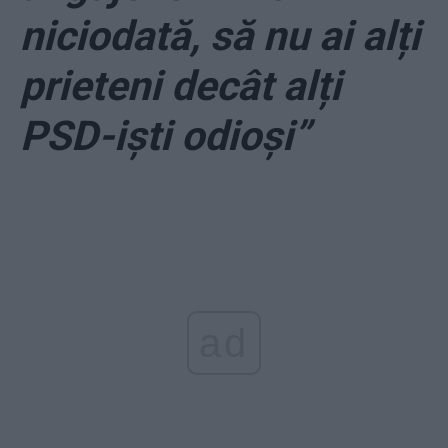
niciodată, să nu ai alți
prieteni decât alți
PSD-iști odioși”
ad