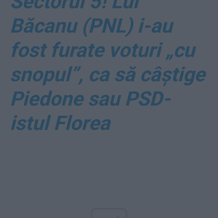
Sectorul 5! Lui
Băcanu (PNL) i-au
fost furate voturi „cu
snopul”, ca să câștige
Piedone sau PSD-
istul Florea