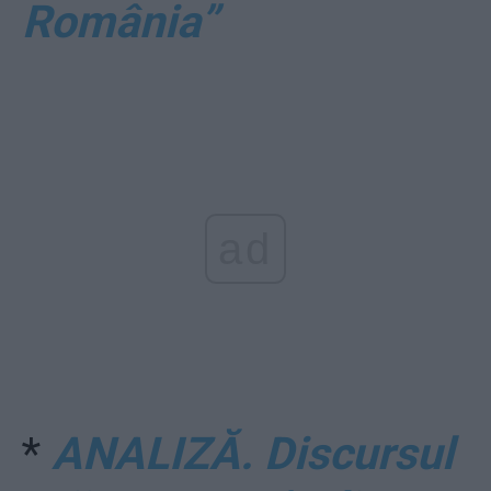
România”
ad
*
ANALIZĂ. Discursul