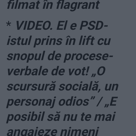
filmat în flagrant
*
VIDEO. El e PSD-
istul prins în lift cu
snopul de procese-
verbale de vot! „O
scursură socială, un
personaj odios” / „E
posibil să nu te mai
angajeze nimeni