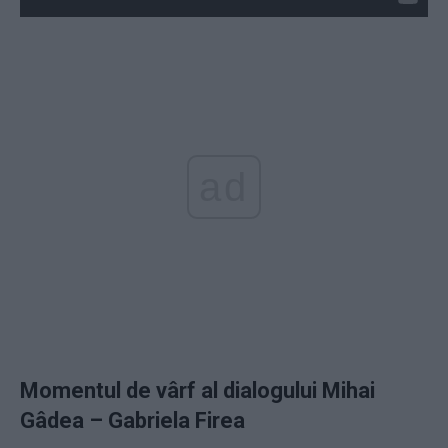
ad
Momentul de vârf al dialogului Mihai
Gâdea – Gabriela Firea