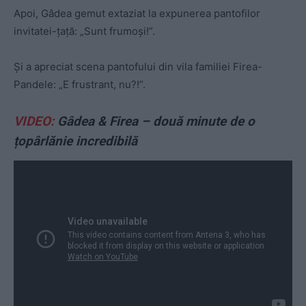
Apoi, Gâdea gemut extaziat la expunerea pantofilor
invitatei-țață: „Sunt frumoși!”.
Și a apreciat scena pantofului din vila familiei Firea-
Pandele: „E frustrant, nu?!”.
VIDEO:
Gâdea & Firea – două minute de o
țopârlănie incredibilă