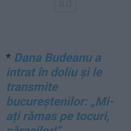
ad
*
Dana Budeanu a
intrat în doliu și le
transmite
bucureștenilor: „Mi-
ați rămas pe tocuri,
săracilor!”