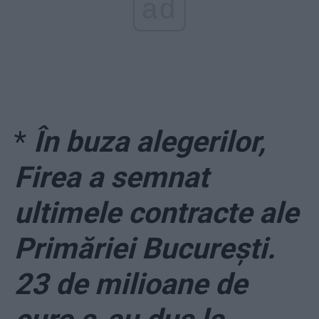
ad
*
În buza alegerilor,
Firea a semnat
ultimele contracte ale
Primăriei București.
23 de milioane de