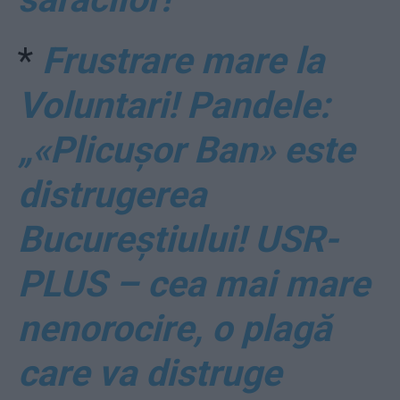
*
Frustrare mare la
Voluntari! Pandele:
„«Plicușor Ban» este
distrugerea
Bucureștiului! USR-
PLUS – cea mai mare
nenorocire, o plagă
care va distruge