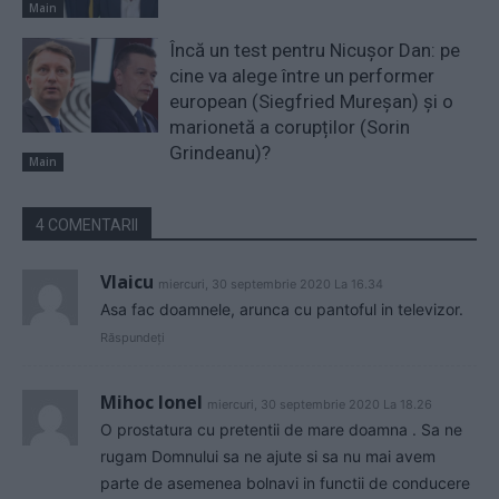
Main
Încă un test pentru Nicușor Dan: pe
cine va alege între un performer
european (Siegfried Mureșan) și o
marionetă a corupților (Sorin
Grindeanu)?
Main
4 COMENTARII
Vlaicu
miercuri, 30 septembrie 2020 La 16.34
Asa fac doamnele, arunca cu pantoful in televizor.
Răspundeți
Mihoc Ionel
miercuri, 30 septembrie 2020 La 18.26
O prostatura cu pretentii de mare doamna . Sa ne
rugam Domnului sa ne ajute si sa nu mai avem
parte de asemenea bolnavi in functii de conducere