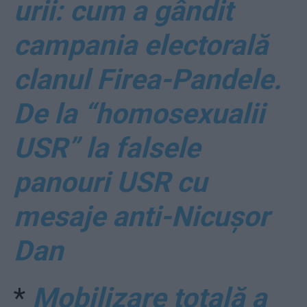
urii: cum a gândit
campania electorală
clanul Firea-Pandele.
De la “homosexualii
USR” la falsele
panouri USR cu
mesaje anti-Nicușor
Dan
*
Mobilizare totală a