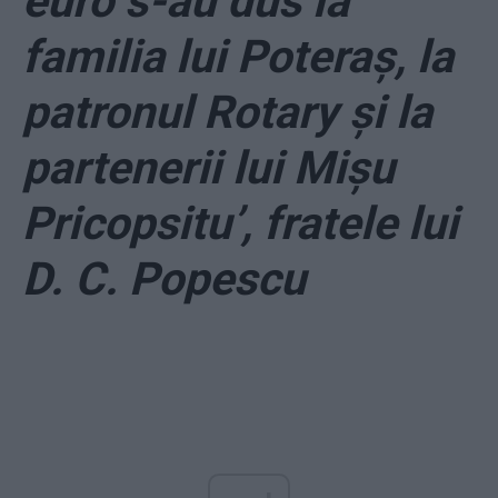
euro s-au dus la
familia lui Poteraș, la
patronul Rotary și la
partenerii lui Mișu
Pricopsitu’, fratele lui
D. C. Popescu