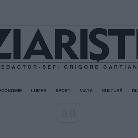
ECONOMIE
LUMEA
SPORT
VIAȚA
CULTURĂ
DI
ad