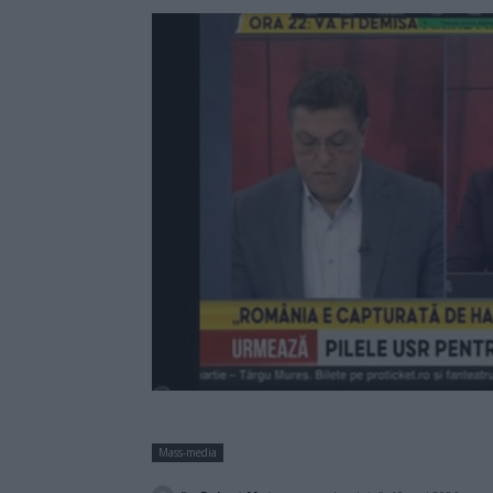
Mass-media