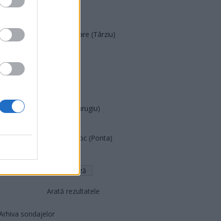
POT (Gavrilă)
PACE (Peia)
Acțiunea Conservatoare (Târziu)
PDF (Lazarus)
PUSL (D. Voiculescu)
PNȚCD (Pavelescu)
PNCR (Terheș)
Partidul Patrioților (Surugiu)
FAR (Coarnă)
România pe Primul Loc (Ponta)
Altul
Arată rezultatele
Arhiva sondajelor