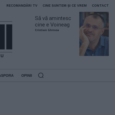
RECOMANDĂRI TV
CINE SUNTEM ȘI CE VREM
CONTACT
Să vă amintesc
cine e Voineag
Cristian Ghinea
ASPORA
OPINII