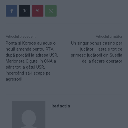
Articolul precedent
Articolul următor
Ponta și Korpos au adus o
Un singur bonus casino per
nouă amendă pentru RTV,
jucător – asta e tot ce
după porcării la adresa USR.
primesc jucătorii din Suedia
Marioneta Olguței în CNA a
de la fiecare operator
sărit tot la gâtul USR,
încercând să-i scape pe
agresori!
Redacţia