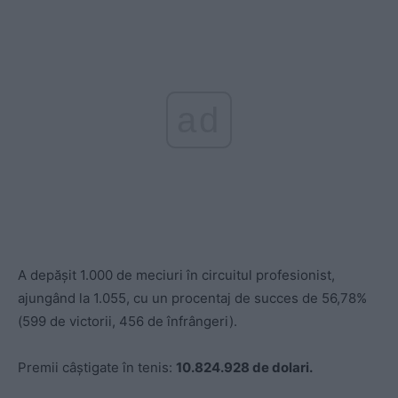
ad
A depășit 1.000 de meciuri în circuitul profesionist,
ajungând la 1.055, cu un procentaj de succes de 56,78%
(599 de victorii, 456 de înfrângeri).
Premii câștigate în tenis:
10.824.928 de dolari.