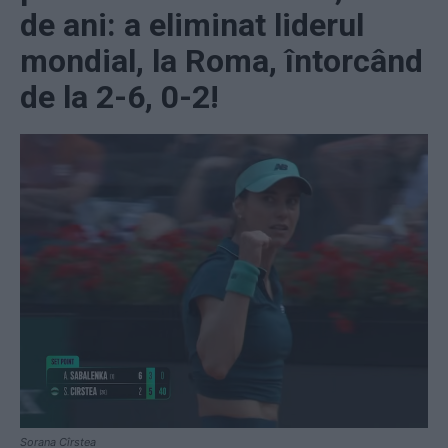
de ani: a eliminat liderul
mondial, la Roma, întorcând
de la 2-6, 0-2!
Sorana Cîrstea