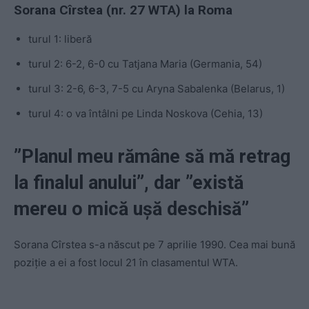
Sorana Cîrstea (nr. 27 WTA) la Roma
turul 1: liberă
turul 2: 6-2, 6-0 cu Tatjana Maria (Germania, 54)
turul 3: 2-6, 6-3, 7-5 cu Aryna Sabalenka (Belarus, 1)
turul 4: o va întâlni pe Linda Noskova (Cehia, 13)
”Planul meu rămâne să mă retrag
la finalul anului”, dar ”există
mereu o mică ușă deschisă”
Sorana Cîrstea s-a născut pe 7 aprilie 1990. Cea mai bună
poziție a ei a fost locul 21 în clasamentul WTA.