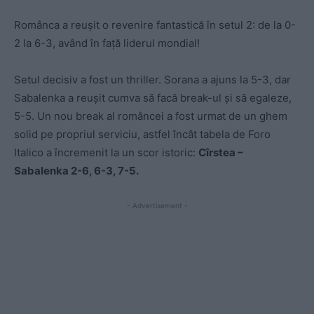
Românca a reușit o revenire fantastică în setul 2: de la 0-
2 la 6-3, având în față liderul mondial!
Setul decisiv a fost un thriller. Sorana a ajuns la 5-3, dar
Sabalenka a reușit cumva să facă break-ul și să egaleze,
5-5. Un nou break al româncei a fost urmat de un ghem
solid pe propriul serviciu, astfel încât tabela de Foro
Italico a încremenit la un scor istoric:
Cîrstea –
Sabalenka 2-6, 6-3, 7-5.
- Advertisement -