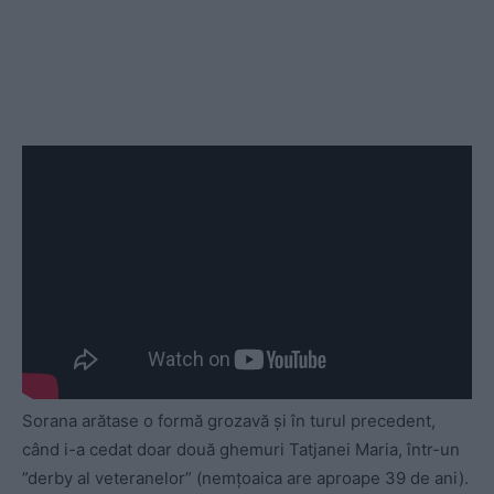
Sorana arătase o formă grozavă și în turul precedent,
când i-a cedat doar două ghemuri Tatjanei Maria, într-un
”derby al veteranelor” (nemțoaica are aproape 39 de ani).