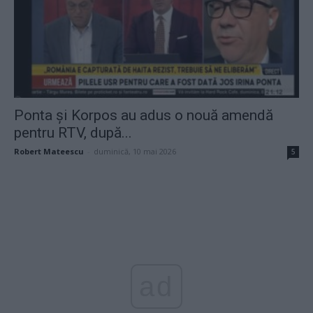
Ponta și Korpos au adus o nouă amendă
pentru RTV, după...
Robert Mateescu
-
duminică, 10 mai 2026
5
ad