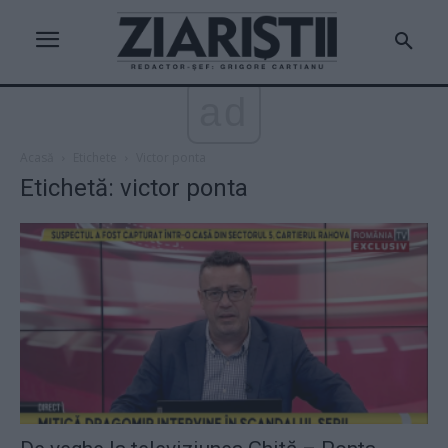
ad
Acasă
Etichete
Victor ponta
Etichetă: victor ponta