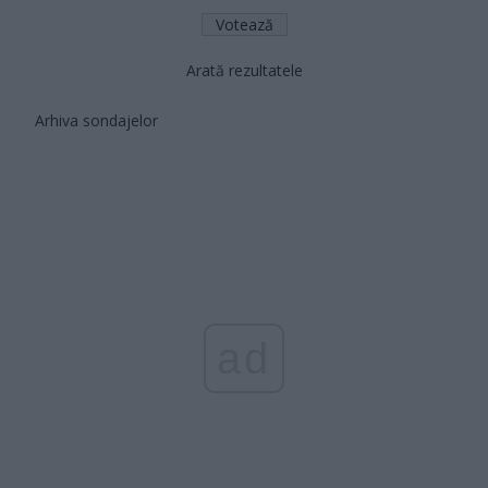
Arată rezultatele
Arhiva sondajelor
ad