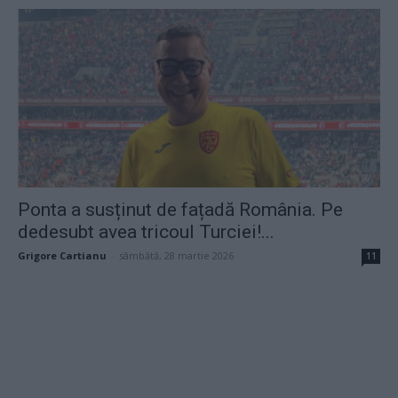
Ponta a susținut de fațadă România. Pe
dedesubt avea tricoul Turciei!...
Grigore Cartianu
-
sâmbătă, 28 martie 2026
11