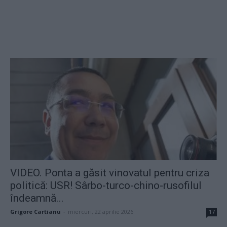
VIDEO. Ponta a găsit vinovatul pentru criza
politică: USR! Sârbo-turco-chino-rusofilul
îndeamnă...
Grigore Cartianu
-
miercuri, 22 aprilie 2026
17