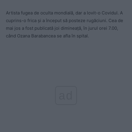
Artista fugea de oculta mondială, dar a lovit-o Covidul. A
cuprins-o frica și a început să posteze rugăciuni. Cea de
mai jos a fost publicată joi dimineață, în jurul orei 7.00,
când Ozana Barabancea se afla în spital.
ad