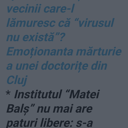
vecinii care-l
lămuresc că “virusul
nu există”?
Emoționanta mărturie
a unei doctorițe din
Cluj
*
Institutul “Matei
Balș” nu mai are
paturi libere: s-a