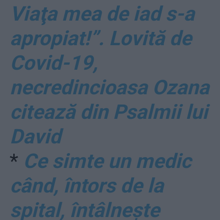
Viaţa mea de iad s-a
apropiat!”. Lovită de
Covid-19,
necredincioasa Ozana
citează din Psalmii lui
David
*
Ce simte un medic
când, întors de la
spital, întâlnește