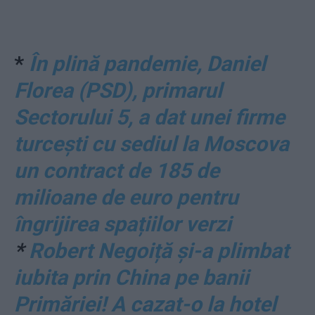
*
În plină pandemie, Daniel
Florea (PSD), primarul
Sectorului 5, a dat unei firme
turcești cu sediul la Moscova
un contract de 185 de
milioane de euro pentru
îngrijirea spațiilor verzi
*
Robert Negoiță și-a plimbat
iubita prin China pe banii
Primăriei! A cazat-o la hotel