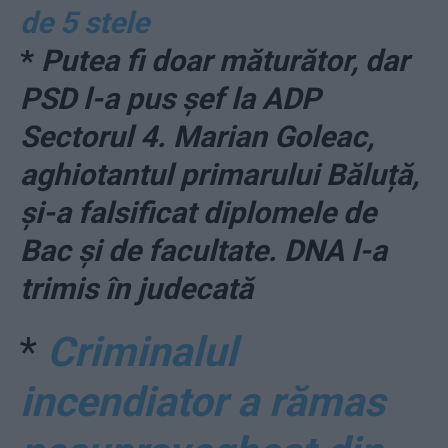
de 5 stele
*
Putea fi doar măturător, dar
PSD l-a pus șef la ADP
Sectorul 4. Marian Goleac,
aghiotantul primarului Băluță,
și-a falsificat diplomele de
Bac și de facultate. DNA l-a
trimis în judecată
*
Criminalul
incendiator a rămas