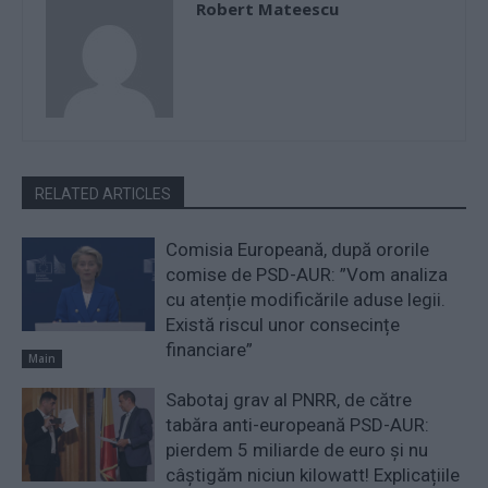
Robert Mateescu
RELATED ARTICLES
Comisia Europeană, după ororile
comise de PSD-AUR: ”Vom analiza
cu atenție modificările aduse legii.
Există riscul unor consecințe
financiare”
Main
Sabotaj grav al PNRR, de către
tabăra anti-europeană PSD-AUR:
pierdem 5 miliarde de euro și nu
câștigăm niciun kilowatt! Explicațiile