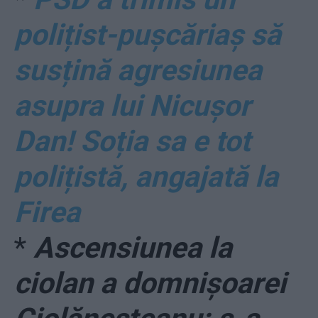
polițist-pușcăriaș să
susțină agresiunea
asupra lui Nicușor
Dan! Soția sa e tot
polițistă, angajată la
Firea
*
Ascensiunea la
ciolan a domnișoarei