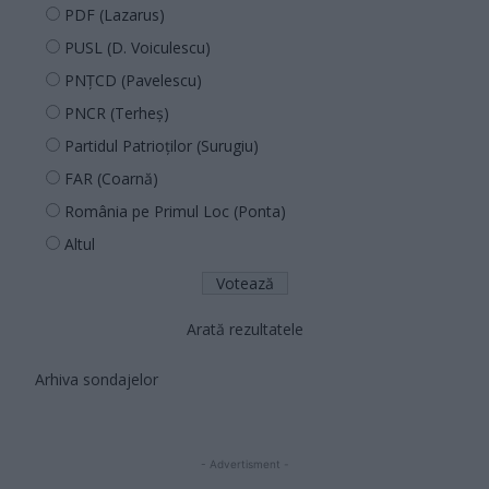
PDF (Lazarus)
PUSL (D. Voiculescu)
PNȚCD (Pavelescu)
PNCR (Terheș)
Partidul Patrioților (Surugiu)
FAR (Coarnă)
România pe Primul Loc (Ponta)
Altul
Arată rezultatele
Arhiva sondajelor
- Advertisment -