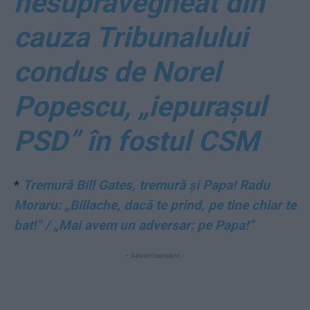
nesupravegheat din
cauza Tribunalului
condus de Norel
Popescu, „iepurașul
PSD” în fostul CSM
*
Tremură Bill Gates, tremură și Papa! Radu
Moraru: „Billache, dacă te prind, pe tine chiar te
bat!” / „Mai avem un adversar: pe Papa!”
- Advertisement -