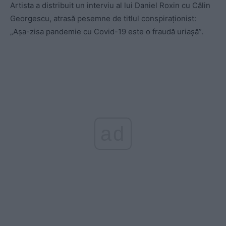
Artista a distribuit un interviu al lui Daniel Roxin cu Călin
Georgescu, atrasă pesemne de titlul conspiraționist:
„Așa-zisa pandemie cu Covid-19 este o fraudă uriașă”.
ad