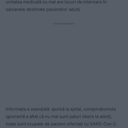
unitatea medicală nu mai are locuri de internare în
saloanele destinate pacienţilor adulţi.
- Advertisement -
Informația e esențială: ajunsă la spital, conspiraționista
ignorantă a aflat că nu mai sunt paturi libere la adulți,
toate sunt ocupate de pacieni infectați cu SARS-Cov-2.