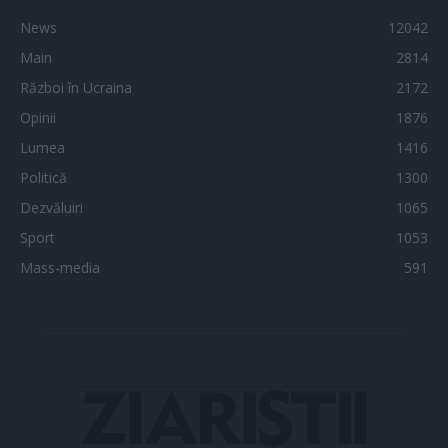
News
12042
Main
2814
Război în Ucraina
2172
Opinii
1876
Lumea
1416
Politică
1300
Dezvăluiri
1065
Sport
1053
Mass-media
591