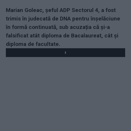
Marian Goleac, șeful ADP Sectorul 4, a fost
trimis în judecată de DNA pentru înșelăciune
în formă continuată, sub acuzația că și-a
falsificat atât diploma de Bacalaureat, cât și
diploma de facultate.