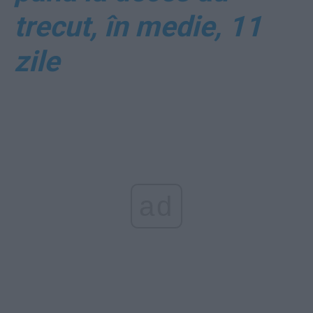
trecut, în medie, 11
zile
ad