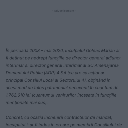
- Advertisement -
În perioada 2008 – mai 2020, inculpatul Goleac Marian ar
fi deținut pe nedrept funcțiile de director general adjunct
interimar și director general interimar al SC Amenajarea
Domeniului Public (ADP) 4 SA (ce are ca acționar
principal Consiliul Local al Sectorului 4), obținând în
acest mod un folos patrimonial necuvenit în cuantum de
1.762.610 lei (cuantumul veniturilor încasate în funcțiile
menționate mai sus).
Concret, cu ocazia încheierii contractelor de mandat,
inculpatul i-ar fi indus în eroare pe membrii Consiliului de