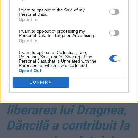
I want to opt-out of the Sale of my
Personal Data.
Opted In
I want to opt-out of processing my
ad
Personal Data for Targeted Advertising.
Opted In
I want to opt-out of Collection, Use,
Retention, Sale, and/or Sharing of my
Personal Data that Is Unrelated with the
Purposes for which it was collected.
Opted Out
CONFIRM
*
Pentru a grăbi
liberarea lui Dragnea,
Dăncilă a contribuit la