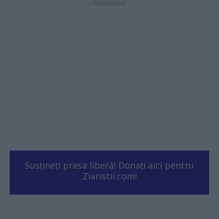
- Advertisment -
Susțineți presa liberă! Donați aici pentru
Ziaristii.com!