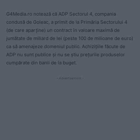
G4Media.ro notează că ADP Sectorul 4, compania
condusă de Goleac, a primit de la Primăria Sectorului 4
(de care aparține) un contract în valoare maximă de
jumătate de miliard de lei (peste 100 de milioane de euro)
ca să amenajeze domeniul public. Achizițiile făcute de
ADP nu sunt publice și nu se știu prețurile produselor
cumpărate din banii de la buget.
- Advertisement -