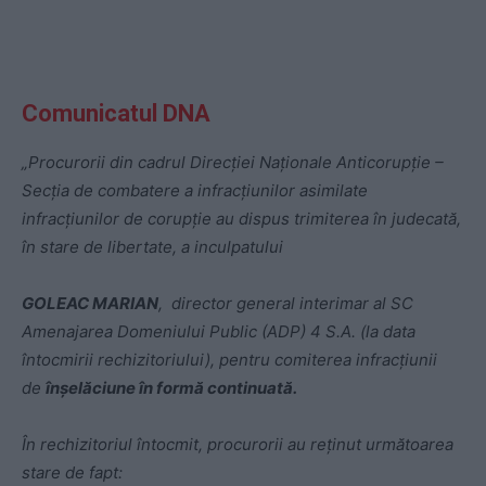
Comunicatul DNA
„Procurorii din cadrul Direcției Naționale Anticorupție –
Secția de combatere a infracțiunilor asimilate
infracțiunilor de corupție au dispus trimiterea în judecată,
în stare de libertate, a inculpatului
GOLEAC MARIAN
, director general interimar al SC
Amenajarea Domeniului Public (ADP) 4 S.A. (la data
întocmirii rechizitoriului), pentru comiterea infracțiunii
de
înșelăciune în formă continuată.
În rechizitoriul întocmit, procurorii au reținut următoarea
stare de fapt: