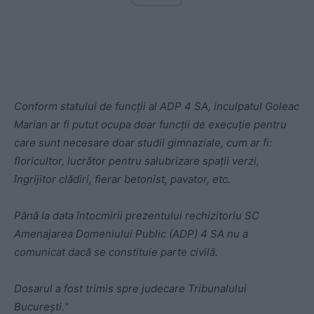
Conform statului de funcții al ADP 4 SA, inculpatul Goleac
Marian ar fi putut ocupa doar funcții de execuție pentru
care sunt necesare doar studii gimnaziale, cum ar fi:
floricultor, lucrător pentru salubrizare spații verzi,
îngrijitor clădiri, fierar betonist, pavator, etc.
Până la data întocmirii prezentului rechizitoriu SC
Amenajarea Domeniului Public (ADP) 4 SA nu a
comunicat dacă se constituie parte civilă.
Dosarul a fost trimis spre judecare Tribunalului
București.“