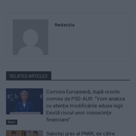
Redacţia
RELATED ARTICLES
Comisia Europeană, după ororile
comise de PSD-AUR: ”Vom analiza
cu atenție modificările aduse legii.
Există riscul unor consecințe
financiare”
Main
Sabotaj grav al PNRR, de către