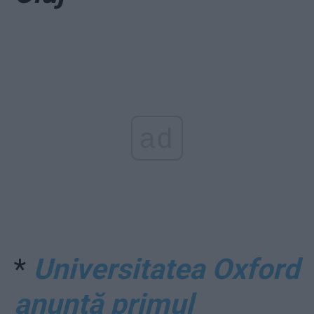
ad
*
Universitatea Oxford
anunţă primul