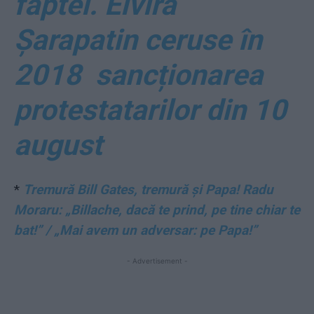
faptei. Elvira
Șarapatin ceruse în
2018 sancționarea
protestatarilor din 10
august
*
Tremură Bill Gates, tremură și Papa! Radu
Moraru: „Billache, dacă te prind, pe tine chiar te
bat!” / „Mai avem un adversar: pe Papa!”
- Advertisement -