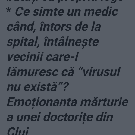
*
Ce simte un medic
când, întors de la
spital, întâlnește
vecinii care-l
lămuresc că “virusul
nu există”?
Emoționanta mărturie
a unei doctorițe din
Cluj