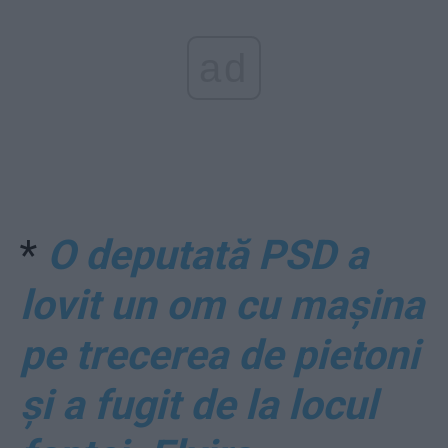
ad
*
O deputată PSD a
lovit un om cu mașina
pe trecerea de pietoni
și a fugit de la locul