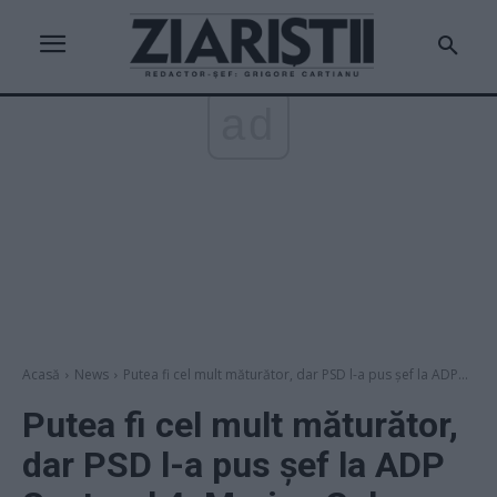
ad
Acasă
News
Putea fi cel mult măturător, dar PSD l-a pus șef la ADP...
Putea fi cel mult măturător,
dar PSD l-a pus șef la ADP