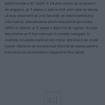
administrație a SC (ADP) 4 SA prin aceea că, la dosarul
de angajare, ar fi depus o adeverință prin care se atesta
că este absolvent al unei facultăți de electrotehnică și
informatică, specializarea electromecanică (promoția
2002) și ulterior ar fi atașat o diplomă de inginer. Aceste
documente ar fi fost obținute în condiții nelegale, în
realitate inculpatul nefiind nici măcar absolvent de studii
liceale (diploma de bacalaureat folosită de acesta pentru
înscrierea la universitatea respectivă fiind falsă).
ad