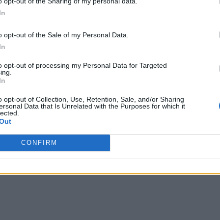
o opt-out of the Sharing of my personal data.
In
minică de latrina online a lui Nistorescu, a fost preluat
o opt-out of the Sale of my Personal Data.
 ai PSD, precum
Lia Olguța Vasilescu
(baroneasa de
In
 și de hoarda PSD-iștilor anonimi.
to opt-out of processing my Personal Data for Targeted
ing.
In
rga (fragmente)
o opt-out of Collection, Use, Retention, Sale, and/or Sharing
ersonal Data that Is Unrelated with the Purposes for which it
 ci Iohannis!”
lected.
Out
CONFIRM