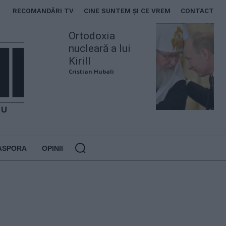
RECOMANDĂRI TV
CINE SUNTEM ȘI CE VREM
CONTACT
Ortodoxia
nucleară a lui
Kirill
Cristian Hubali
ASPORA
OPINII