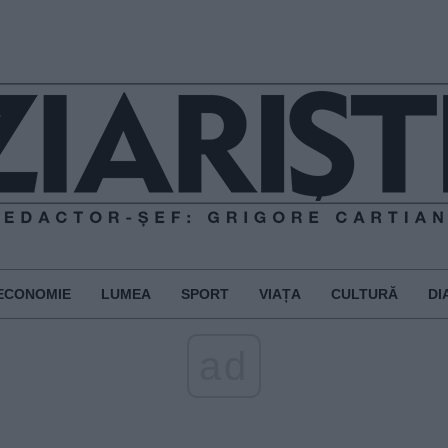
ECONOMIE
LUMEA
SPORT
VIAȚA
CULTURĂ
DI
ad