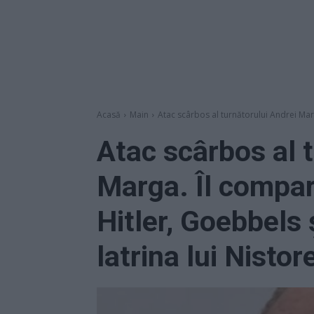
Acasă
Main
Atac scârbos al turnătorului Andrei Marg
Atac scârbos al 
Marga. Îl compar
Hitler, Goebbels 
latrina lui Nisto