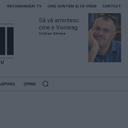
RECOMANDĂRI TV
CINE SUNTEM ȘI CE VREM
CONTACT
Să vă amintesc
cine e Voineag
Cristian Ghinea
ASPORA
OPINII