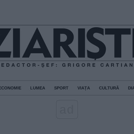
ECONOMIE
LUMEA
SPORT
VIAȚA
CULTURĂ
DI
ad