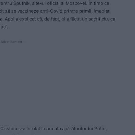
entru Sputnik, site-ul oficial al Moscovei. În timp ce
it să se vaccineze anti-Covid printre primii, imediat
Apoi a explicat că, de fapt, el a făcut un sacrificiu, ca
ua“.
 Advertisement -
ristoiu s-a înrolat în armata apărătorilor lui Putin,