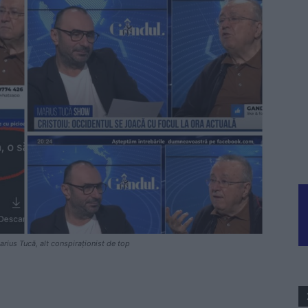
Marius Tucă, alt conspiraționist de top