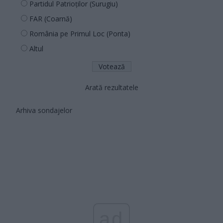
Partidul Patrioților (Surugiu)
FAR (Coarnă)
România pe Primul Loc (Ponta)
Altul
Arată rezultatele
Arhiva sondajelor
ad