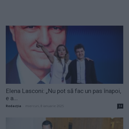
Elena Lasconi: „Nu pot să fac un pas înapoi,
e a...
Redacţia
-
miercuri, 8 ianuarie 2025
34