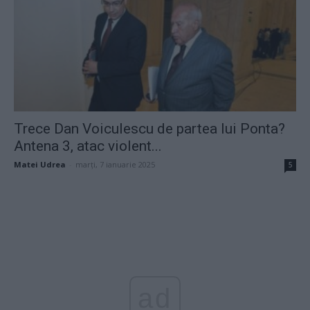
Trece Dan Voiculescu de partea lui Ponta?
Antena 3, atac violent...
Matei Udrea
-
marți, 7 ianuarie 2025
5
ad