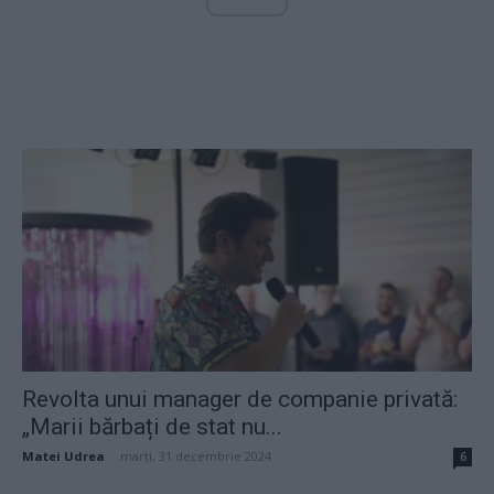
Revolta unui manager de companie privată:
„Marii bărbați de stat nu...
Matei Udrea
-
marți, 31 decembrie 2024
6