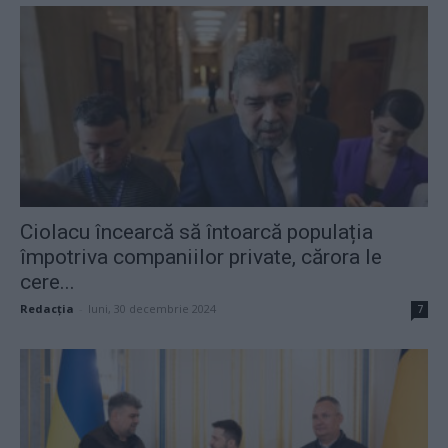
Ciolacu încearcă să întoarcă populația
împotriva companiilor private, cărora le
cere...
Redacţia
-
luni, 30 decembrie 2024
7