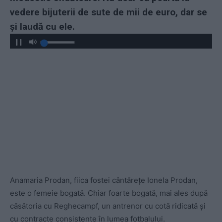
vedere bijuterii de sute de mii de euro, dar se
și laudă cu ele.
Anamaria Prodan, fiica fostei cântărețe Ionela Prodan,
este o femeie bogată. Chiar foarte bogată, mai ales după
căsătoria cu Reghecampf, un antrenor cu cotă ridicată și
cu contracte consistente în lumea fotbalului.