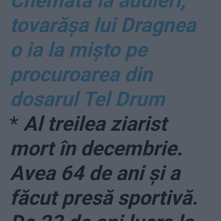
Chemată la audieri,
tovarășa lui Dragnea
o ia la mișto pe
procuroarea din
dosarul Tel Drum
*
Al treilea ziarist
mort în decembrie.
Avea 64 de ani și a
făcut presă sportivă.