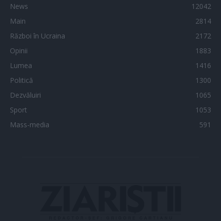
News
12042
Main
2814
Război în Ucraina
2172
Opinii
1883
Lumea
1416
Politică
1300
Dezvăluiri
1065
Sport
1053
Mass-media
591