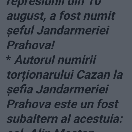
represiunii din 10
august, a fost numit
șeful Jandarmeriei
Prahova!
*
Autorul numirii
torționarului Cazan la
șefia Jandarmeriei
Prahova este un fost
subaltern al acestuia: