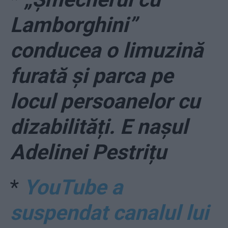
Lamborghini”
conducea o limuzină
furată și parca pe
locul persoanelor cu
dizabilități. E nașul
Adelinei Pestrițu
*
YouTube a
suspendat canalul lui