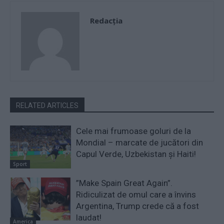
Redacţia
RELATED ARTICLES
Cele mai frumoase goluri de la
Mondial – marcate de jucători din
Capul Verde, Uzbekistan și Haiti!
Sport
”Make Spain Great Again”.
Ridiculizat de omul care a învins
Argentina, Trump crede că a fost
laudat!
America