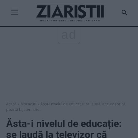
ad
Acasă
Moravuri
Ăsta-i nivelul de educație: se laudă la televizor că
poartă bijuterii de...
Ăsta-i nivelul de educație:
se laudă la televizor că