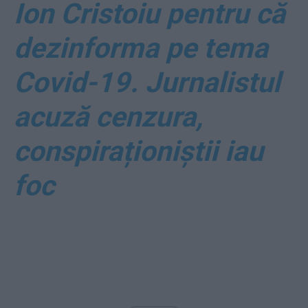
Ion Cristoiu pentru că
dezinforma pe tema
Covid-19. Jurnalistul
acuză cenzura,
conspiraționiștii iau
foc