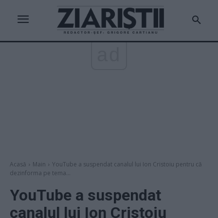
ad
Acasă
Main
YouTube a suspendat canalul lui Ion Cristoiu pentru că
dezinforma pe tema...
YouTube a suspendat
canalul lui Ion Cristoiu