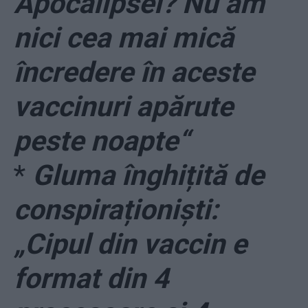
Apocalipsei? Nu am
nici cea mai mică
încredere în aceste
vaccinuri apărute
peste noapte“
*
Gluma înghițită de
conspiraționiști:
„Cipul din vaccin e
format din 4