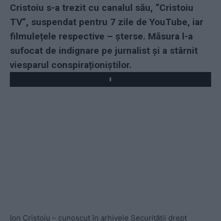
Cristoiu s-a trezit cu canalul său, “Cristoiu
TV”, suspendat pentru 7 zile de YouTube, iar
filmulețele respective – șterse. Măsura l-a
sufocat de indignare pe jurnalist și a stârnit
viesparul conspiraționiștilor.
Play
Ion Cristoiu – cunoscut în arhivele Securității drept