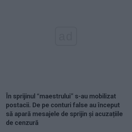
ad
În sprijinul
“maestrului” s-au mobilizat
postacii. De pe conturi false au început
să apară mesajele de sprijin și acuzațiile
de cenzură