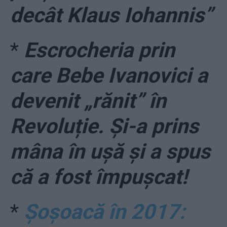
decât Klaus Iohannis”
*
Escrocheria prin
care Bebe Ivanovici a
devenit „rănit” în
Revoluție. Și-a prins
mâna în ușă și a spus
că a fost împușcat!
*
Șoșoacă în 2017: