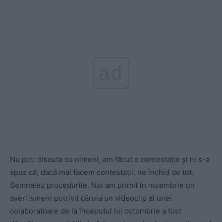
ad
Nu poți discuta cu nimeni, am făcut o contestație și ni s-a
spus că, dacă mai facem contestații, ne închid de tot.
Semnalez procedurile. Noi am primit în noiembrie un
avertisment potrivit căruia un videoclip al unei
colaboratoare de la începutul lui octombrie a fost