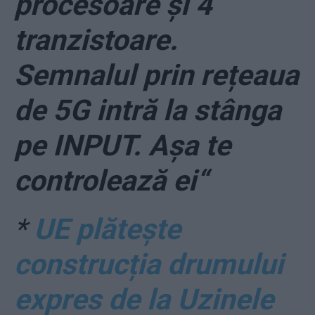
procesoare și 4
tranzistoare.
Semnalul prin rețeaua
de 5G intră la stânga
pe INPUT. Așa te
controlează ei“
*
UE plătește
construcția drumului
expres de la Uzinele