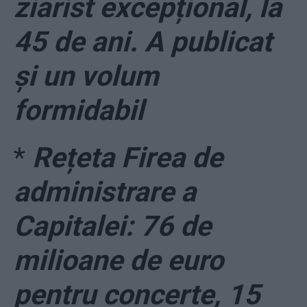
ziarist excepțional, la
45 de ani. A publicat
și un volum
formidabil
*
Rețeta Firea de
administrare a
Capitalei: 76 de
milioane de euro
pentru concerte, 15