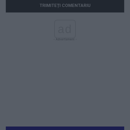
ad
- Advertisment -