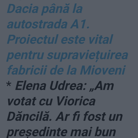
Dacia până la
autostrada A1.
Proiectul este vital
pentru supraviețuirea
fabricii de la Mioveni
*
Elena Udrea: „Am
votat cu Viorica
Dăncilă. Ar fi fost un
președinte mai bun