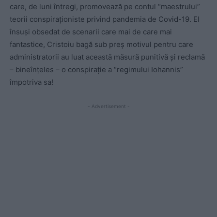
care, de luni întregi, promovează pe contul “maestrului”
teorii conspiraționiste privind pandemia de Covid-19. El
însuși obsedat de scenarii care mai de care mai
fantastice, Cristoiu bagă sub preș motivul pentru care
administratorii au luat această măsură punitivă și reclamă
– bineînțeles – o conspirație a “regimului Iohannis”
împotriva sa!
- Advertisement -