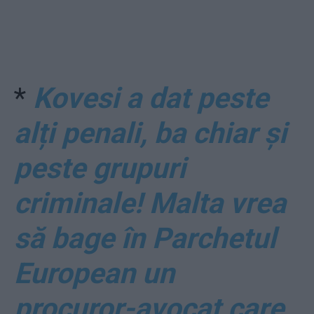
*
Kovesi a dat peste
alți penali, ba chiar și
peste grupuri
criminale! Malta vrea
să bage în Parchetul
European un
procuror-avocat care