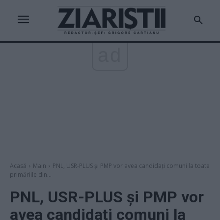
ad
Acasă
Main
PNL, USR-PLUS și PMP vor avea candidați comuni la toate
primăriile din...
PNL, USR-PLUS și PMP vor
avea candidați comuni la