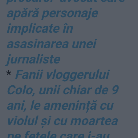
apără personaje
implicate în
asasinarea unei
jurnaliste
*
Fanii vloggerului
Colo, unii chiar de 9
ani, le amenință cu
violul și cu moartea
pe fetele care i-au