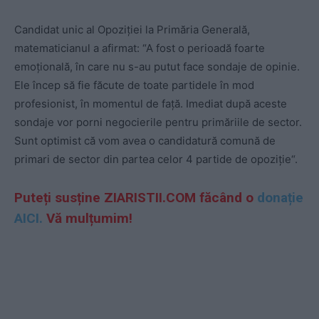
Candidat unic al Opoziției la Primăria Generală,
matematicianul a afirmat: “A fost o perioadă foarte
emoțională, în care nu s-au putut face sondaje de opinie.
Ele încep să fie făcute de toate partidele în mod
profesionist, în momentul de față. Imediat după aceste
sondaje vor porni negocierile pentru primăriile de sector.
Sunt optimist că vom avea o candidatură comună de
primari de sector din partea celor 4 partide de opoziție“.
Puteți susține ZIARISTII.COM făcând o
donație
AICI.
Vă mulțumim!