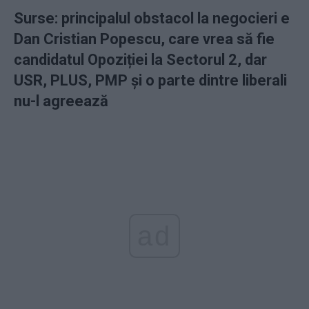
Surse
: p
rincipalul obstacol
la negocieri e
Dan Cristian Popescu, care vrea s
ă fie
candidatul Opoziției la Sectorul 2, dar
USR, PLUS, PMP și o parte dintre liberali
nu-l agreează
ad