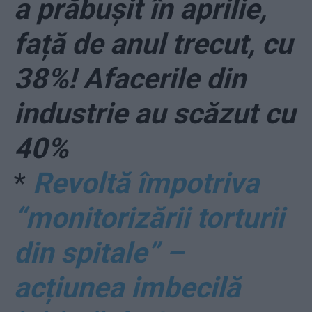
a prăbușit în aprilie,
față de anul trecut, cu
38%! Afacerile din
industrie au scăzut cu
40%
*
Revoltă împotriva
“monitorizării torturii
din spitale” –
acțiunea imbecilă