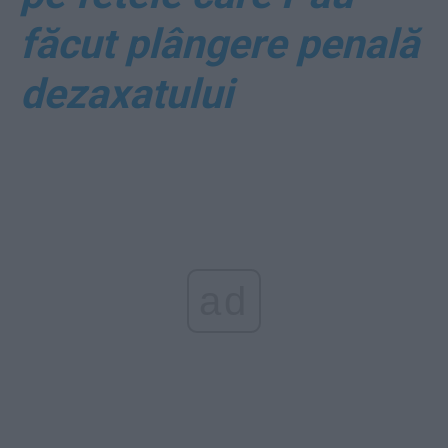
făcut plângere penală
dezaxatului
ad