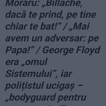
Moraru: „Billache,
dacă te prind, pe tine
chiar te bat!” / „Mai
avem un adversar: pe
Papa!” / George Floyd
era „omul
Sistemului”, iar
polițistul ucigaș –
„bodyguard pentru