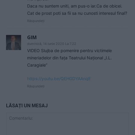
Daca nu suntem uniti, am pus-o iar.Ca de obicei.
Cat de prost poti sa fii sa nu cunosti interesul final?
Răspundeți
GIM
duminică, 14 iunie 2020 La 7.22
VIDEO Slujba de pomenire pentru victimele
mineriadelor din fața Teatrului Național „I.L.
Caragiale”
https://youtu.be/QEHGDYAAnqE
Răspundeți
LĂSAȚI UN MESAJ