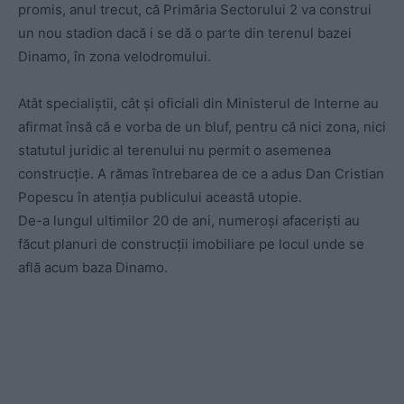
promis, anul trecut, că Primăria Sectorului 2 va construi
un nou stadion dacă i se dă o parte din terenul bazei
Dinamo, în zona velodromului.
Atât specialiștii, cât și oficiali din Ministerul de Interne au
afirmat însă că e vorba de un bluf, pentru că nici zona, nici
statutul juridic al terenului nu permit o asemenea
construcție. A rămas întrebarea de ce a adus Dan Cristian
Popescu în atenția publicului această utopie.
De-a lungul ultimilor 20 de ani, numeroși afaceriști au
făcut planuri de construcții imobiliare pe locul unde se
află acum baza Dinamo.