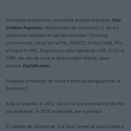
Principala problemă o reprezintă ambiția liberalului
Dan
Cristian Popescu,
viceprimarul de la Sectorul 2, de a fi
desemnat candidat din partea Opoziției. Personaj
controversat, trecut pe la PNL, PNȚCD, Forța Civică, PDL
și înapoi în PNL, Popescu nu este agreat de USR, PLUS și
PMP, dar nici de o parte dintre liderii liberali, spun
sursele
Ziaristii.com.
Popescu urmărește de multă vreme să ajungă primar la
Sectorul 2.
A făcut scandal, în 2012, când n-a fost nominalizat de PNL
să candideze. În 2016 a candidat, dar a pierdut.
În calitate de viceprimar, s-a făcut remarcat atunci când a