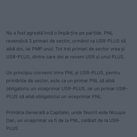
Nu a fost agreată încă o împărțire pe partide. PNL
revendică 3 primari de sector, urmând ca USR-PLUS să
aibă doi, iar PMP unul. Tot trei primari de sector vrea și
USR-PLUS, dintre care doi ar reveni USR și unul PLUS.
Un principiu convenit între PNL și USR-PLUS, pentru
primăriile de sector, este ca un primar PNL să aibă
obligatoriu un viceprimar USR-PLUS, iar un primar USR-
PLUS să aibă obligatoriul un viceprimar PNL.
Primăria Generală a Capitalei, unde favorit este Nicușor
Dan, un viceprimar va fi de la PNL, celălalt de la USR-
PLUS.