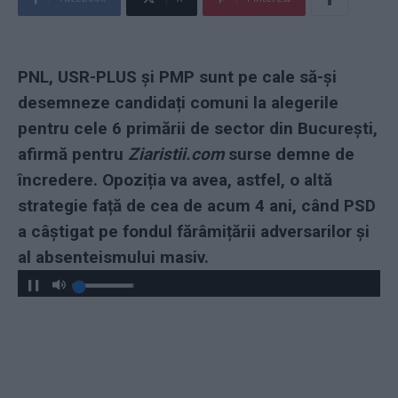
PNL, USR-PLUS și PMP sunt pe cale să-și
desemneze candidați comuni la alegerile
pentru cele 6 primării de sector din București,
afirmă pentru
Ziaristii.com
surse demne de
încredere. Opoziția va avea, astfel, o altă
strategie față de cea de acum 4 ani, când PSD
a câștigat pe fondul fărâmițării adversarilor și
al absenteismului masiv.