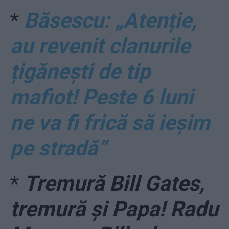
*
Băsescu: „Atenție,
au revenit clanurile
țigănești de tip
mafiot! Peste 6 luni
ne va fi frică să ieşim
pe stradă”
*
Tremură Bill Gates,
tremură și Papa! Radu