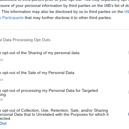
p
losure of your personal information by third parties on the IAB’s list of
. This information may also be disclosed by us to third parties on the
IA
Pagina 1 din 2
Participants
that may further disclose it to other third parties.
l Data Processing Opt Outs
o opt-out of the Sharing of my personal data.
In
o opt-out of the Sale of my Personal Data.
In
to opt-out of processing my Personal Data for Targeted
ing.
In
o opt-out of Collection, Use, Retention, Sale, and/or Sharing
ersonal Data that Is Unrelated with the Purposes for which it
lected.
Out