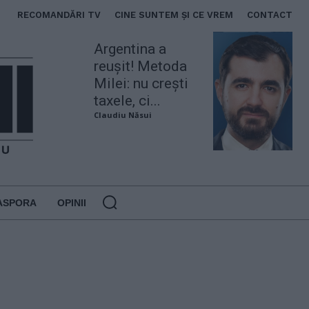
RECOMANDĂRI TV
CINE SUNTEM ȘI CE VREM
CONTACT
Argentina a
reușit! Metoda
Milei: nu crești
taxele, ci...
Claudiu Năsui
ASPORA
OPINII