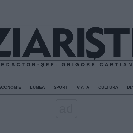
ECONOMIE
LUMEA
SPORT
VIAȚA
CULTURĂ
DI
ad