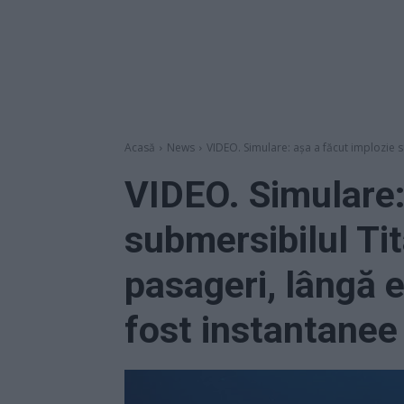
Acasă
News
VIDEO. Simulare: așa a făcut implozie s
VIDEO. Simulare:
submersibilul Ti
pasageri, lângă e
fost instantanee