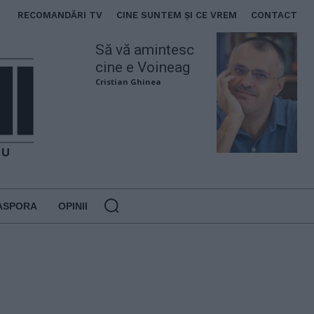
RECOMANDĂRI TV
CINE SUNTEM ȘI CE VREM
CONTACT
Să vă amintesc
cine e Voineag
Cristian Ghinea
ASPORA
OPINII