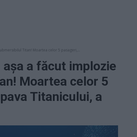
ubmersibilul Titan! Moartea celor 5 pasageri,...
 așa a făcut implozie
tan! Moartea celor 5
pava Titanicului, a