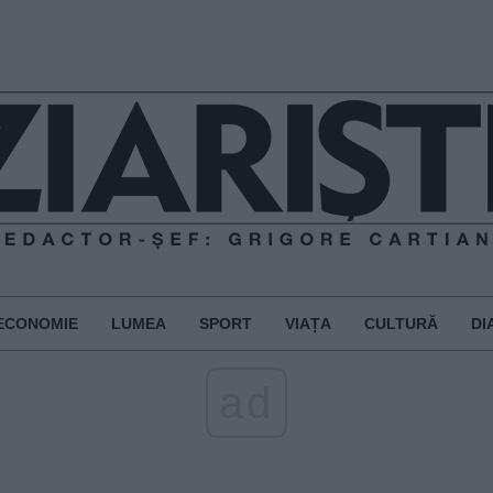
ECONOMIE
LUMEA
SPORT
VIAȚA
CULTURĂ
DI
ad