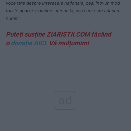
voce tare despre interesele naționale, deși într-un mod
foarte aparte «româno-unionist», aşa cum este adesea
numit.”
Puteți susține ZIARISTII.COM făcând
o
donație AICI.
Vă mulțumim!
ad