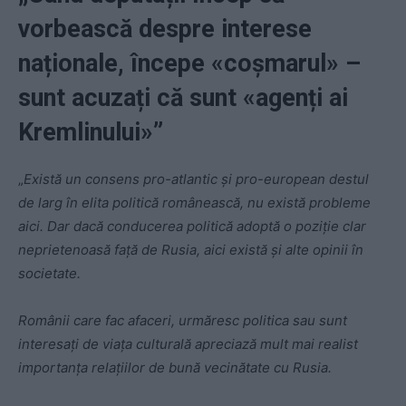
vorbească despre interese
naționale, începe «coșmarul» –
sunt acuzați că sunt «agenți ai
Kremlinului»”
„
Există un consens pro-atlantic și pro-european destul
de larg în elita politică românească, nu există probleme
aici. Dar dacă conducerea politică adoptă o poziție clar
neprietenoasă față de Rusia, aici există și alte opinii în
societate.
Românii care fac afaceri, urmăresc politica sau sunt
interesați de viața culturală apreciază mult mai realist
importanța relațiilor de bună vecinătate cu Rusia.