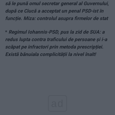
să le pună omul secretar general al Guvernului,
după ce Ciucă a acceptat un penal PSD-ist în
funcție. Miza: controlul asupra firmelor de stat
*
Regimul Iohannis-PSD, pus la zid de SUA: a
redus lupta contra traficului de persoane și i-a
scăpat pe infractori prin metoda prescripției.
Există bănuiala complicității la nivel înalt!
ad