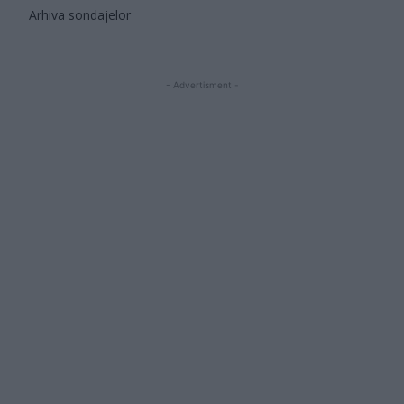
Arhiva sondajelor
- Advertisment -