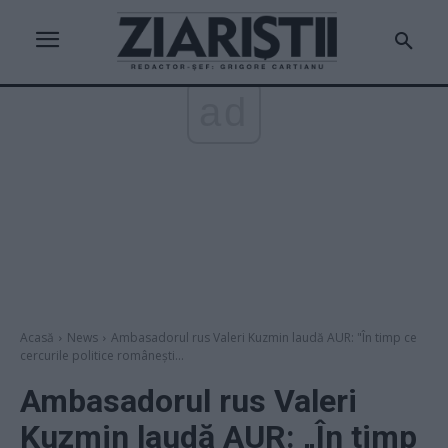
ad
Acasă
News
Ambasadorul rus Valeri Kuzmin laudă AUR: "În timp ce
cercurile politice românești...
Ambasadorul rus Valeri
Kuzmin laudă AUR: „În timp