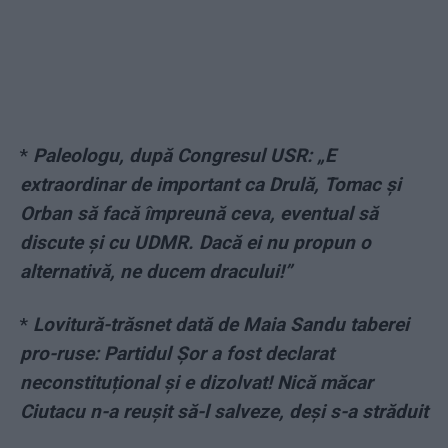
*
Paleologu, după Congresul USR: „E
extraordinar de important ca Drulă, Tomac și
Orban să facă împreună ceva, eventual să
discute și cu UDMR. Dacă ei nu propun o
alternativă, ne ducem dracului!”
*
Lovitură-trăsnet dată de Maia Sandu taberei
pro-ruse: Partidul Șor a fost declarat
neconstituțional și e dizolvat! Nică măcar
Ciutacu n-a reușit să-l salveze, deși s-a străduit