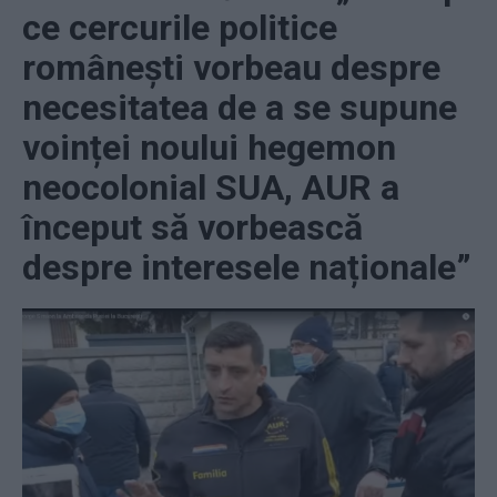
ce cercurile politice
românești vorbeau despre
necesitatea de a se supune
voinței noului hegemon
neocolonial SUA, AUR a
început să vorbească
despre interesele naționale”