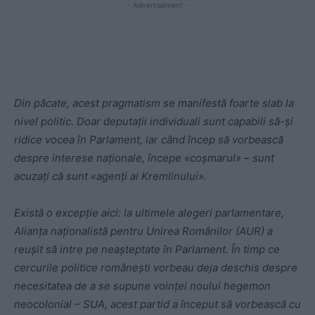
- Advertisement -
Din păcate, acest pragmatism se manifestă foarte slab la
nivel politic. Doar deputații individuali sunt capabili să-și
ridice vocea în Parlament, iar când încep să vorbească
despre interese naționale, începe «coșmarul» – sunt
acuzați că sunt «agenți ai Kremlinului».
Există o excepție aici: la ultimele alegeri parlamentare,
Alianța naționalistă pentru Unirea Românilor (AUR) a
reușit să intre pe neașteptate în Parlament. În timp ce
cercurile politice românești vorbeau deja deschis despre
necesitatea de a se supune voinței noului hegemon
neocolonial – SUA, acest partid a început să vorbească cu