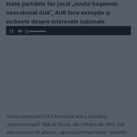
toate partidele fac jocul „noului hegemon
neocolonial SUA”, AUR face excepție și
vorbește despre interesele naționale.
Conducerea politică a României are o atitudine
„neprietenoasă” față de Rusia, dar românii de rând, mai
ales oamenii de afaceri, „apreciază importanța” relațiilor