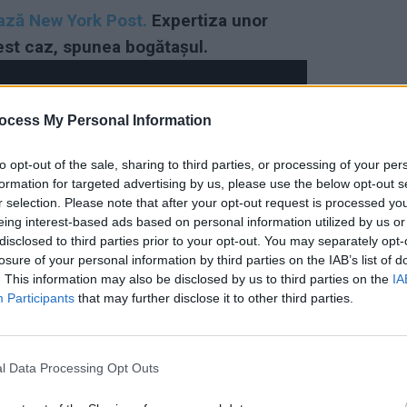
ază New York Post.
Expertiza unor
est caz, spunea bogătașul.
ocess My Personal Information
to opt-out of the sale, sharing to third parties, or processing of your per
formation for targeted advertising by us, please use the below opt-out s
r selection. Please note that after your opt-out request is processed y
eing interest-based ads based on personal information utilized by us or
disclosed to third parties prior to your opt-out. You may separately opt-
losure of your personal information by third parties on the IAB’s list of
. This information may also be disclosed by us to third parties on the
IA
Participants
that may further disclose it to other third parties.
l Data Processing Opt Outs