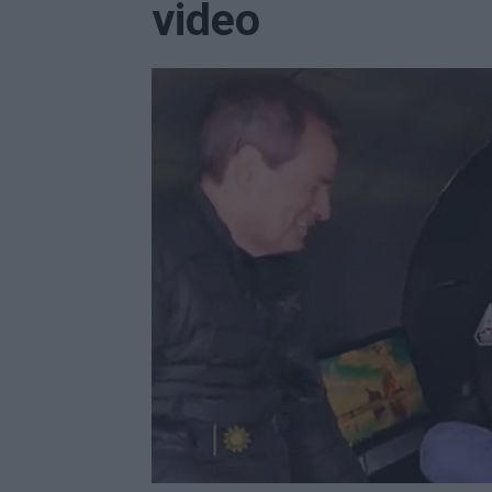
video