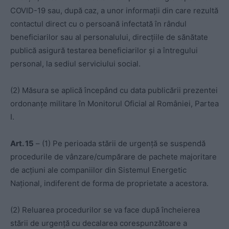
COVID-19 sau, după caz, a unor informații din care rezultă
contactul direct cu o persoană infectată în rândul
beneficiarilor sau al personalului, direcțiile de sănătate
publică asigură testarea beneficiarilor și a întregului
personal, la sediul serviciului social.
(2) Măsura se aplică începând cu data publicării prezentei
ordonanțe militare în Monitorul Oficial al României, Partea
I.
Art. 15
– (1) Pe perioada stării de urgență se suspendă
procedurile de vânzare/cumpărare de pachete majoritare
de acțiuni ale companiilor din Sistemul Energetic
Național, indiferent de forma de proprietate a acestora.
(2) Reluarea procedurilor se va face după încheierea
stării de urgență cu decalarea corespunzătoare a