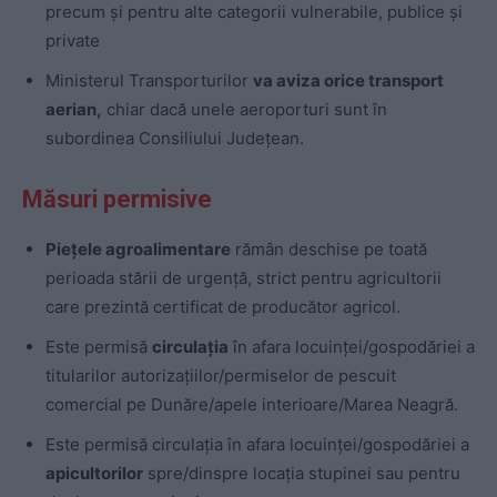
precum și pentru alte categorii vulnerabile, publice și
private
Ministerul Transporturilor
va aviza orice transport
aerian,
chiar dacă unele aeroporturi sunt în
subordinea Consiliului Județean.
Măsuri permisive
Piețele agroalimentare
rămân deschise pe toată
perioada stării de urgență, strict pentru agricultorii
care prezintă certificat de producător agricol.
Este permisă
circulația
în afara locuinței/gospodăriei a
titularilor autorizațiilor/permiselor de pescuit
comercial pe Dunăre/apele interioare/Marea Neagră.
Este permisă circulația în afara locuinței/gospodăriei a
apicultorilor
spre/dinspre locația stupinei sau pentru