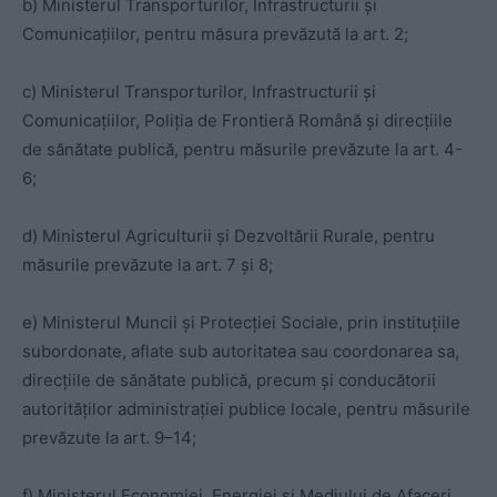
b) Ministerul Transporturilor, Infrastructurii și
Comunicațiilor, pentru măsura prevăzută la art. 2;
c) Ministerul Transporturilor, Infrastructurii și
Comunicațiilor, Poliția de Frontieră Română și direcțiile
de sănătate publică, pentru măsurile prevăzute la art. 4-
6;
d) Ministerul Agriculturii și Dezvoltării Rurale, pentru
măsurile prevăzute la art. 7 și 8;
e) Ministerul Muncii și Protecției Sociale, prin instituțiile
subordonate, aflate sub autoritatea sau coordonarea sa,
direcțiile de sănătate publică, precum și conducătorii
autorităților administrației publice locale, pentru măsurile
prevăzute la art. 9–14;
f) Ministerul Economiei, Energiei și Mediului de Afaceri,