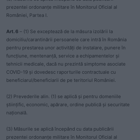
prezentei ordonanțe militare în Monitorul Oficial al
României, Partea I.
Art. 6
– (1) Se exceptează de la măsura izolării la
domiciliu/carantinării persoanele care intră în România
pentru prestarea unor activități de instalare, punere în
funcțiune, mentenanță, service a echipamentelor și
tehnicii medicale, dacă nu prezintă simptome asociate
COVID-19 și dovedesc raporturile contractuale cu
beneficiarul/beneficiarii de pe teritoriul României.
(2) Prevederile alin. (1) se aplică și pentru domeniile
științific, economic, apărare, ordine publică și securitate
națională.
(3) Măsurile se aplică începând cu data publicării
prezentei ordonanțe militare în Monitorul Oficial al