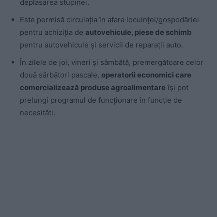
deplasarea stupinei.
Este permisă circulația în afara locuinței/gospodăriei
pentru achiziția de
autovehicule, piese de schimb
pentru autovehicule și servicii de reparații auto.
În zilele de joi, vineri și sâmbătă, premergătoare celor
două sărbători pascale,
operatorii economici care
comercializează produse agroalimentare
își pot
prelungi programul de funcționare în funcție de
necesități.