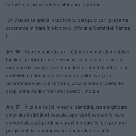
termenelor prevăzute în calendarul anterior.
(3) Măsura se aplică începând cu data publicării prezentei
ordonanțe militare în Monitorul Oficial al României, Partea
I.
Art. 16
– Se recomandă autorităților administrației publice
locale și proprietarilor, persoane fizice sau juridice, să
monteze dispozitive cu soluții dezinfectante la intrările în
imobilele cu destinația de locuințe colective și să
dezinfecteze periodic lifturile, casa scărilor și celelalte
spații comune din interiorul acestor imobile.
Art. 17
– În zilele de joi, vineri și sâmbătă, premergătoare
celor două sărbători pascale, operatorii economici care
comercializează produse agroalimentare își pot prelungi
programul de funcționare în funcție de necesități.