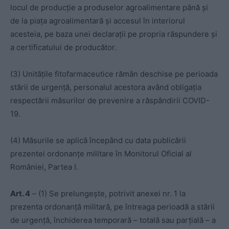
locul de producție a produselor agroalimentare până și
de la piața agroalimentară și accesul în interiorul
acesteia, pe baza unei declarații pe propria răspundere și
a certificatului de producător.
(3) Unitățile fitofarmaceutice rămân deschise pe perioada
stării de urgență, personalul acestora având obligația
respectării măsurilor de prevenire a răspândirii COVID-
19.
(4) Măsurile se aplică începând cu data publicării
prezentei ordonanțe militare în Monitorul Oficial al
României, Partea I.
Art. 4
– (1) Se prelungește, potrivit anexei nr. 1 la
prezenta ordonanță militară, pe întreaga perioadă a stării
de urgență, închiderea temporară – totală sau parțială – a