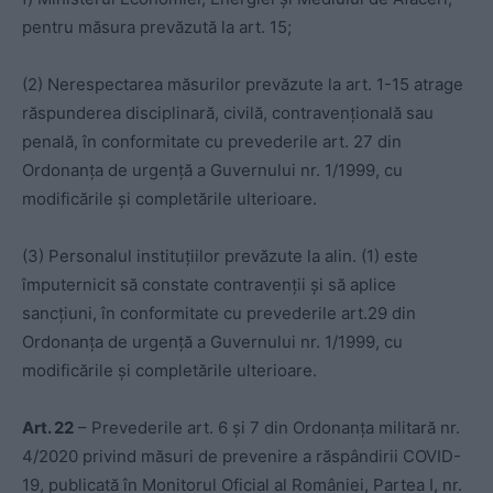
pentru măsura prevăzută la art. 15;
(2) Nerespectarea măsurilor prevăzute la art. 1-15 atrage
răspunderea disciplinară, civilă, contravențională sau
penală, în conformitate cu prevederile art. 27 din
Ordonanța de urgență a Guvernului nr. 1/1999, cu
modificările și completările ulterioare.
(3) Personalul instituțiilor prevăzute la alin. (1) este
împuternicit să constate contravenții și să aplice
sancțiuni, în conformitate cu prevederile art.29 din
Ordonanța de urgență a Guvernului nr. 1/1999, cu
modificările și completările ulterioare.
Art. 22
– Prevederile art. 6 și 7 din Ordonanța militară nr.
4/2020 privind măsuri de prevenire a răspândirii COVID-
19, publicată în Monitorul Oficial al României, Partea I, nr.