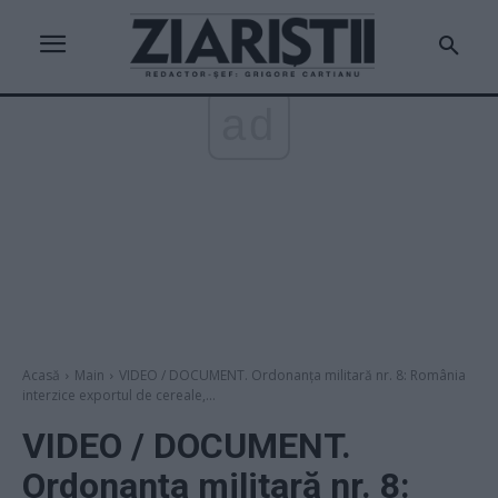
ad
Acasă
Main
VIDEO / DOCUMENT. Ordonanța militară nr. 8: România
interzice exportul de cereale,...
VIDEO / DOCUMENT.
Ordonanța militară nr. 8: