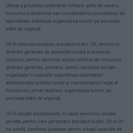
Oficial a prezentei ordonanțe militare, șeful de centru,
înlocuitorul desemnat sau coordonatorul personalului de
specialitate stabilește organizarea turelor pe perioada
stării de urgență.
(4) În lipsa personalului prevăzut la alin. (3), directorul
direcției generale de asistență socială și protecția
copilului, pentru serviciile sociale publice din structura
direcției generale, primarul, pentru serviciile sociale
organizate în cadrul/în subordinea autorităților
administrației publice locale și reprezentantul legal al
furnizorului privat stabilesc organizarea turelor pe
perioada stării de urgență.
(5) În situații excepționale, în cazul serviciilor sociale
private, pentru care personalul prevăzut la alin. (3) și (4)
nu există, comitetul județean pentru situații speciale de