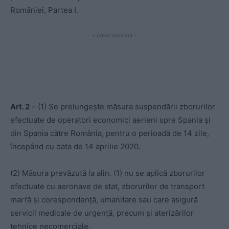
României, Partea I.
- Advertisement -
Art. 2
– (1) Se prelungește măsura suspendării zborurilor
efectuate de operatori economici aerieni spre Spania și
din Spania către România, pentru o perioadă de 14 zile,
începând cu data de 14 aprilie 2020.
(2) Măsura prevăzută la alin. (1) nu se aplică zborurilor
efectuate cu aeronave de stat, zborurilor de transport
marfă și corespondență, umanitare sau care asigură
servicii medicale de urgență, precum și aterizărilor
tehnice necomerciale.