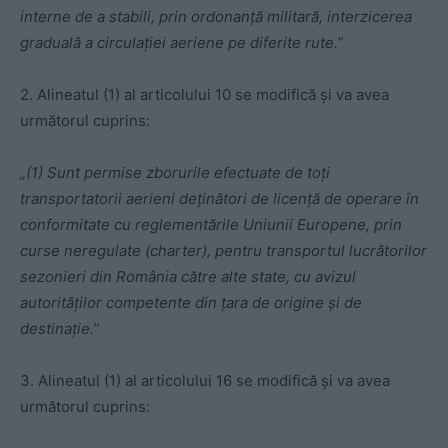
interne de a stabili, prin ordonanță militară, interzicerea
graduală a circulației aeriene pe diferite rute.”
2. Alineatul (1) al articolului 10 se modifică și va avea
următorul cuprins:
„(1) Sunt permise zborurile efectuate de toți
transportatorii aerieni deținători de licență de operare în
conformitate cu reglementările Uniunii Europene, prin
curse neregulate (charter), pentru transportul lucrătorilor
sezonieri din România către alte state, cu avizul
autorităților competente din țara de origine și de
destinație.”
3. Alineatul (1) al articolului 16 se modifică și va avea
următorul cuprins: