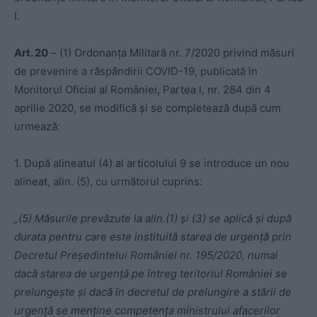
I.
Art. 20
– (1) Ordonanța Militară nr. 7/2020 privind măsuri
de prevenire a răspândirii COVID-19, publicată în
Monitorul Oficial al României, Partea I, nr. 284 din 4
aprilie 2020, se modifică și se completează după cum
urmează:
1. După alineatul (4) al articolului 9 se introduce un nou
alineat, alin. (5), cu următorul cuprins:
„(5) Măsurile prevăzute la alin.(1) și (3) se aplică și după
durata pentru care este instituită starea de urgență prin
Decretul Președintelui României nr. 195/2020, numai
dacă starea de urgență pe întreg teritoriul României se
prelungește și dacă în decretul de prelungire a stării de
urgență se menține competența ministrului afacerilor