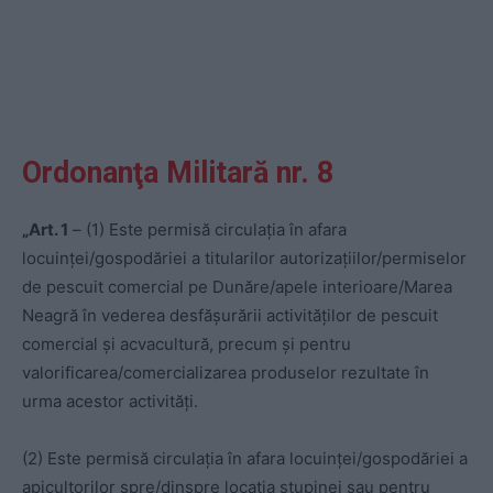
Ordonanţa Militară nr. 8
„Art. 1
– (1) Este permisă circulația în afara
locuinței/gospodăriei a titularilor autorizațiilor/permiselor
de pescuit comercial pe Dunăre/apele interioare/Marea
Neagră în vederea desfășurării activităților de pescuit
comercial și acvacultură, precum și pentru
valorificarea/comercializarea produselor rezultate în
urma acestor activități.
(2) Este permisă circulația în afara locuinței/gospodăriei a
apicultorilor spre/dinspre locația stupinei sau pentru