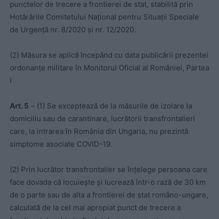
punctelor de trecere a frontierei de stat, stabilită prin
Hotărârile Comitetului Național pentru Situații Speciale
de Urgență nr. 8/2020 și nr. 12/2020.
(2) Măsura se aplică începând cu data publicării prezentei
ordonanțe militare în Monitorul Oficial al României, Partea
I
Art. 5
– (1) Se exceptează de la măsurile de izolare la
domiciliu sau de carantinare, lucrătorii transfrontalieri
care, la intrarea în România din Ungaria, nu prezintă
simptome asociate COVID-19.
(2) Prin lucrător transfrontalier se înțelege persoana care
face dovada că locuiește și lucrează într-o rază de 30 km
de o parte sau de alta a frontierei de stat româno-ungare,
calculată de la cel mai apropiat punct de trecere a