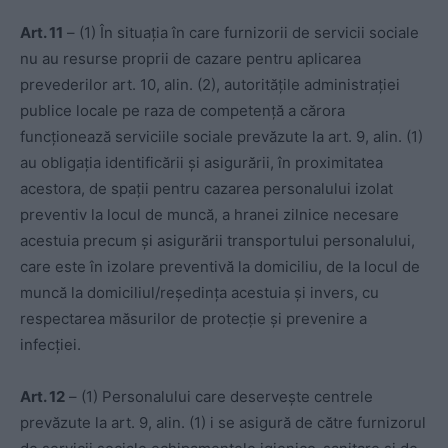
Art. 11
– (1) În situația în care furnizorii de servicii sociale
nu au resurse proprii de cazare pentru aplicarea
prevederilor art. 10, alin. (2), autoritățile administrației
publice locale pe raza de competență a cărora
funcționează serviciile sociale prevăzute la art. 9, alin. (1)
au obligația identificării și asigurării, în proximitatea
acestora, de spații pentru cazarea personalului izolat
preventiv la locul de muncă, a hranei zilnice necesare
acestuia precum și asigurării transportului personalului,
care este în izolare preventivă la domiciliu, de la locul de
muncă la domiciliul/reședința acestuia și invers, cu
respectarea măsurilor de protecție și prevenire a
infecției.
Art. 12
– (1) Personalului care deservește centrele
prevăzute la art. 9, alin. (1) i se asigură de către furnizorul