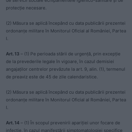
de servicii sociale echipamentele igienico-sanitare și de
protecție necesare.
(2) Măsura se aplică începând cu data publicării prezentei
ordonanțe militare în Monitorul Oficial al României, Partea
I.
Art. 13
– (1) Pe perioada stării de urgență, prin excepție
de la prevederile legale în vigoare, în cazul demisiei
angajaților centrelor prevăzute la art. 9, alin. (1), termenul
de preaviz este de 45 de zile calendaristice.
(2) Măsura se aplică începând cu data publicării prezentei
ordonanțe militare în Monitorul Oficial al României, Partea
I.
Art. 14
– (1) În scopul prevenirii apariției unor focare de
infecție, în cazul manifestării simptomatologiei specifice