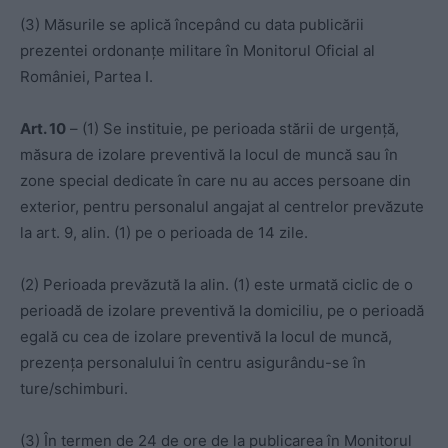
(3) Măsurile se aplică începând cu data publicării
prezentei ordonanțe militare în Monitorul Oficial al
României, Partea I.
Art. 10
– (1) Se instituie, pe perioada stării de urgență,
măsura de izolare preventivă la locul de muncă sau în
zone special dedicate în care nu au acces persoane din
exterior, pentru personalul angajat al centrelor prevăzute
la art. 9, alin. (1) pe o perioada de 14 zile.
(2) Perioada prevăzută la alin. (1) este urmată ciclic de o
perioadă de izolare preventivă la domiciliu, pe o perioadă
egală cu cea de izolare preventivă la locul de muncă,
prezența personalului în centru asigurându-se în
ture/schimburi.
(3) În termen de 24 de ore de la publicarea în Monitorul