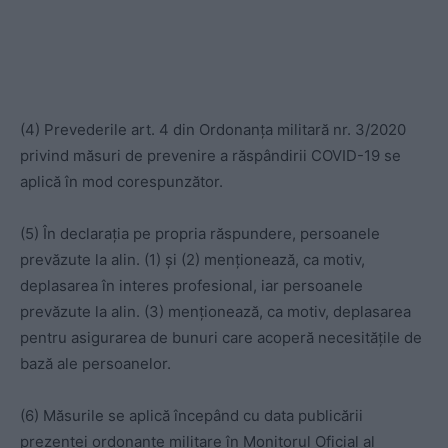
(4) Prevederile art. 4 din Ordonanța militară nr. 3/2020
privind măsuri de prevenire a răspândirii COVID-19 se
aplică în mod corespunzător.
(5) În declarația pe propria răspundere, persoanele
prevăzute la alin. (1) și (2) menționează, ca motiv,
deplasarea în interes profesional, iar persoanele
prevăzute la alin. (3) menționează, ca motiv, deplasarea
pentru asigurarea de bunuri care acoperă necesitățile de
bază ale persoanelor.
(6) Măsurile se aplică începând cu data publicării
prezentei ordonanțe militare în Monitorul Oficial al