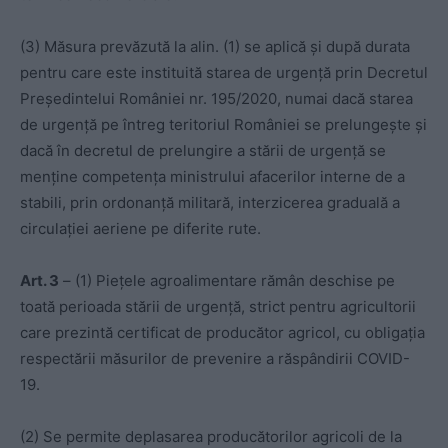
(3) Măsura prevăzută la alin. (1) se aplică și după durata
pentru care este instituită starea de urgență prin Decretul
Președintelui României nr. 195/2020, numai dacă starea
de urgență pe întreg teritoriul României se prelungește și
dacă în decretul de prelungire a stării de urgență se
menține competența ministrului afacerilor interne de a
stabili, prin ordonanță militară, interzicerea graduală a
circulației aeriene pe diferite rute.
Art. 3
– (1) Piețele agroalimentare rămân deschise pe
toată perioada stării de urgență, strict pentru agricultorii
care prezintă certificat de producător agricol, cu obligația
respectării măsurilor de prevenire a răspândirii COVID-
19.
(2) Se permite deplasarea producătorilor agricoli de la