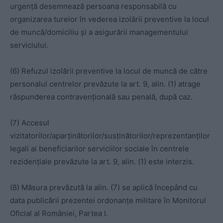
urgență desemnează persoana responsabilă cu
organizarea turelor în vederea izolării preventive la locul
de muncă/domiciliu și a asigurării managementului
serviciului.
(6) Refuzul izolării preventive la locul de muncă de către
personalul centrelor prevăzute la art. 9, alin. (1) atrage
răspunderea contravențională sau penală, după caz.
(7) Accesul
vizitatorilor/aparținătorilor/susținătorilor/reprezentanților
legali ai beneficiarilor serviciilor sociale în centrele
rezidențiale prevăzute la art. 9, alin. (1) este interzis.
(8) Măsura prevăzută la alin. (7) se aplică începând cu
data publicării prezentei ordonanțe militare în Monitorul
Oficial al României, Partea I.