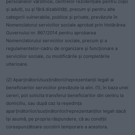
persoanelor vârstnice, centrelor rezidențiale pentru copii
și adulți, cu și fără dizabilități, precum și pentru alte
categorii vulnerabile, publice și private, prevăzute în
Nomenclatorul serviciilor sociale aprobat prin Hotărârea
Guvernului nr. 867/2014 pentru aprobarea
Nomenclatorului serviciilor sociale, precum și a
regulamentelor-cadru de organizare și funcționare a
serviciilor sociale, cu modificările și completările
ulterioare.
(2) Aparținătorii/susținătorii/reprezentanții legali ai
beneficiarilor serviciilor prevăzute la alin. (1), în baza unei
cereri, pot solicita transferul beneficiarilor din centru la
domiciliu, sau după caz la reședința
aparținătorilor/susținătorilor/reprezentanților legali dacă
își asumă, pe propria răspundere, că au condiții
corespunzătoare ocrotirii temporare a acestora.