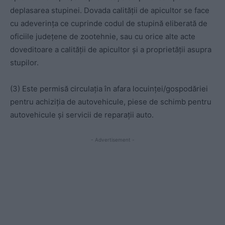
deplasarea stupinei. Dovada calității de apicultor se face
cu adeverința ce cuprinde codul de stupină eliberată de
oficiile județene de zootehnie, sau cu orice alte acte
doveditoare a calității de apicultor și a proprietății asupra
stupilor.
(3) Este permisă circulația în afara locuinței/gospodăriei
pentru achiziția de autovehicule, piese de schimb pentru
autovehicule și servicii de reparații auto.
- Advertisement -