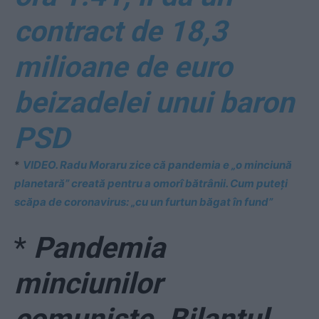
contract de 18,3
milioane de euro
beizadelei unui baron
PSD
*
VIDEO. Radu Moraru zice că pandemia e „o minciună
planetară” creată pentru a omorî bătrânii. Cum puteți
scăpa de coronavirus: „cu un furtun băgat în fund”
*
Pandemia
minciunilor