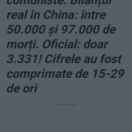
comuniste. Bilanțul
real în China: între
50.000 și 97.000 de
morți. Oficial: doar
3.331! Cifrele au fost
comprimate de 15-29
de ori
- Advertisement -