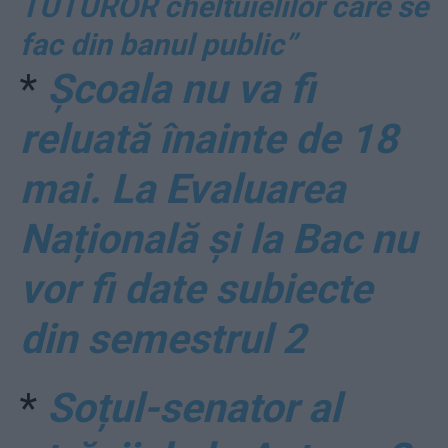
TUTUROR cheltuielilor care se
fac din banul public”
*
Școala nu va fi
reluată înainte de 18
mai. La Evaluarea
Națională și la Bac nu
vor fi date subiecte
din semestrul 2
*
Soțul-senator al