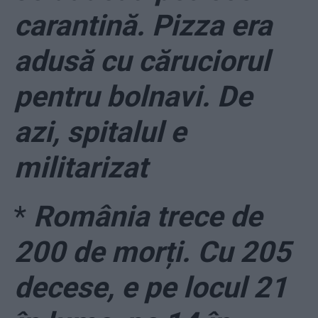
carantină. Pizza era
adusă cu căruciorul
pentru bolnavi. De
azi, spitalul e
militarizat
*
România trece de
200 de morți. Cu 205
decese, e pe locul 21