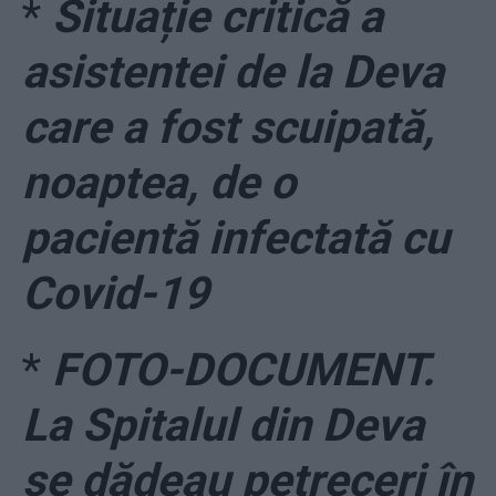
*
Situație critică a
asistentei de la Deva
care a fost scuipată,
noaptea, de o
pacientă infectată cu
Covid-19
*
FOTO-DOCUMENT.
La Spitalul din Deva
se dădeau petreceri în