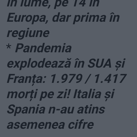
în lume, pe 14 în
Europa, dar prima în
regiune
*
Pandemia
explodează în SUA și
Franța: 1.979 / 1.417
morți pe zi! Italia și
Spania n-au atins
asemenea cifre