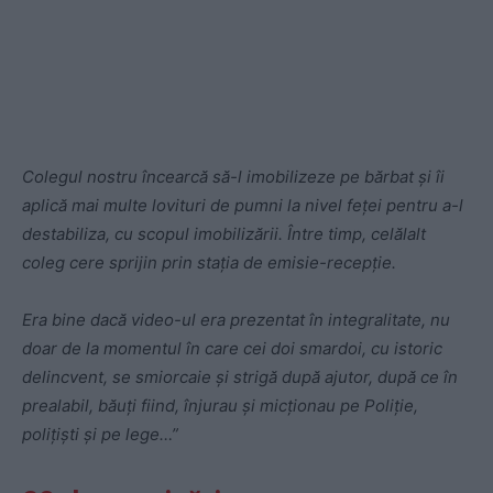
Colegul nostru încearcă să-l imobilizeze pe bărbat și îi
aplică mai multe lovituri de pumni la nivel feței pentru a-l
destabiliza, cu scopul imobilizării. Între timp, celălalt
coleg cere sprijin prin stația de emisie-recepție.
Era bine dacă video-ul era prezentat în integralitate, nu
doar de la momentul în care cei doi smardoi, cu istoric
delincvent, se smiorcaie și strigă după ajutor, după ce în
prealabil, băuți fiind, înjurau și micționau pe Poliție,
polițiști și pe lege…”