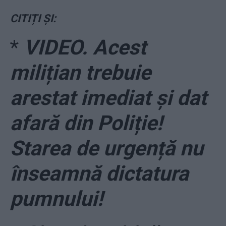
CITIȚI ȘI:
*
VIDEO. Acest
milițian trebuie
arestat imediat și dat
afară din Poliție!
Starea de urgență nu
înseamnă dictatura
pumnului!