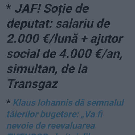
*
JAF! Soție de
deputat: salariu de
2.000 €/lună + ajutor
social de 4.000 €/an,
simultan, de la
Transgaz
*
Klaus Iohannis dă semnalul
tăierilor bugetare: „Va fi
nevoie de reevaluarea