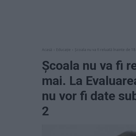
Acasă
Educație
Școala nu va fi reluată înainte de 18
Școala nu va fi r
mai. La Evaluarea
nu vor fi date su
2