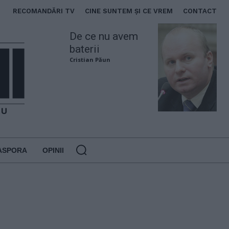
RECOMANDĂRI TV
CINE SUNTEM ȘI CE VREM
CONTACT
De ce nu avem
baterii
Cristian Păun
ASPORA
OPINII