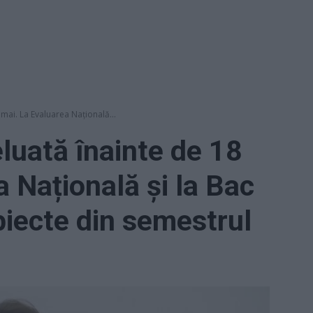
 mai. La Evaluarea Națională...
eluată înainte de 18
 Națională și la Bac
biecte din semestrul