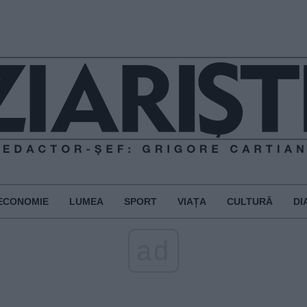
ECONOMIE
LUMEA
SPORT
VIAȚA
CULTURĂ
DI
ad