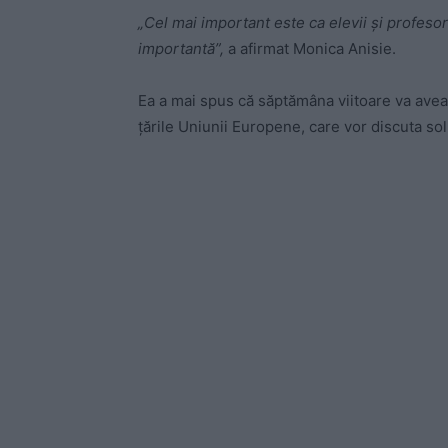
„Cel mai important este ca elevii și profesori
importantă”,
a afirmat Monica Anisie.
Ea a mai spus că săptămâna viitoare va avea o 
țările Uniunii Europene, care vor discuta solu