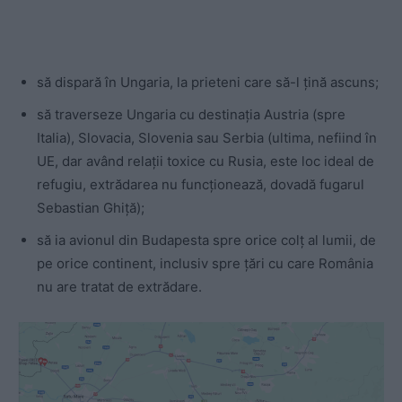
să dispară în Ungaria, la prieteni care să-l țină ascuns;
să traverseze Ungaria cu destinația Austria (spre
Italia), Slovacia, Slovenia sau Serbia (ultima, nefiind în
UE, dar având relații toxice cu Rusia, este loc ideal de
refugiu, extrădarea nu funcționează, dovadă fugarul
Sebastian Ghiță);
să ia avionul din Budapesta spre orice colț al lumii, de
pe orice continent, inclusiv spre țări cu care România
nu are tratat de extrădare.