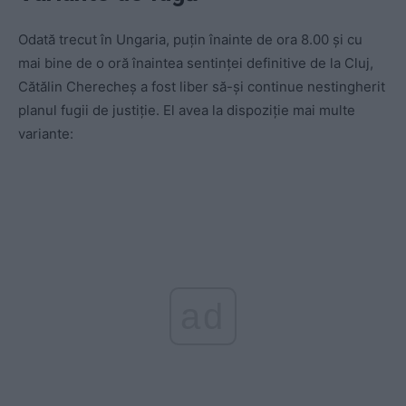
Odată trecut în Ungaria, puțin înainte de ora 8.00 și cu
mai bine de o oră înaintea sentinței definitive de la Cluj,
Cătălin Cherecheș a fost liber să-și continue nestingherit
planul fugii de justiție. El avea la dispoziție mai multe
variante:
ad