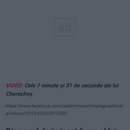
ad
VIDEO:
Cele 7 minute și 31 de secunde ale lui
Cherecheș
https://www.facebook.com/catalincherechespaginaoficial
a/videos/1015340233011356/