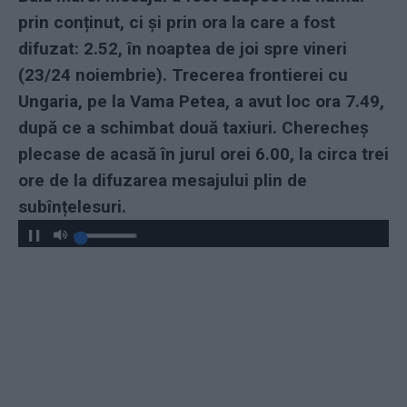
prin conținut, ci și prin ora la care a fost
difuzat: 2.52, în noaptea de joi spre vineri
(23/24 noiembrie). Trecerea frontierei cu
Ungaria, pe la Vama Petea, a avut loc ora 7.49,
după ce a schimbat două taxiuri. Cherecheș
plecase de acasă în jurul orei 6.00, la circa trei
ore de la difuzarea mesajului plin de
subînțelesuri.