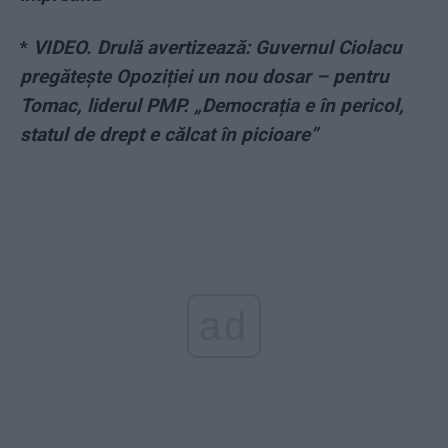
*
VIDEO. Drulă avertizează: Guvernul Ciolacu
pregătește Opoziției un nou dosar – pentru
Tomac, liderul PMP. „Democrația e în pericol,
statul de drept e călcat în picioare”
ad