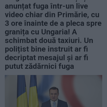
anunțat fuga într-un live
video chiar din Primărie, cu
3 ore înainte de a pleca spre
granița cu Ungaria! A
schimbat două taxiuri. Un
polițist bine instruit ar fi
decriptat mesajul și ar fi
putut zădărnici fuga