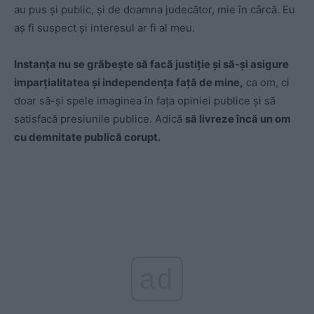
au pus și public, și de doamna judecător, mie în cârcă. Eu
aș fi suspect și interesul ar fi al meu.
Instanța nu se grăbește să facă justiție și să-și asigure
imparțialitatea și independența față de mine,
ca om, ci
doar să-și spele imaginea în fața opiniei publice și să
satisfacă presiunile publice. Adică
să livreze încă un om
cu demnitate publică corupt.
ad