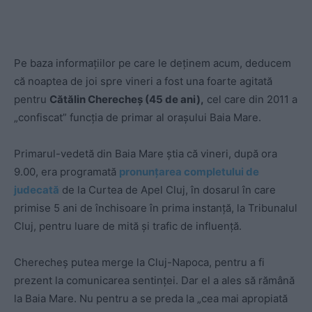
Pe baza informațiilor pe care le deținem acum, deducem
că noaptea de joi spre vineri a fost una foarte agitată
pentru
Cătălin Cherecheș (45 de ani),
cel care din 2011 a
„confiscat” funcția de primar al orașului Baia Mare.
Primarul-vedetă din Baia Mare știa că vineri, după ora
9.00, era programată
pronunțarea completului de
judecată
de la Curtea de Apel Cluj, în dosarul în care
primise 5 ani de închisoare în prima instanță, la Tribunalul
Cluj, pentru luare de mită și trafic de influență.
Cherecheș putea merge la Cluj-Napoca, pentru a fi
prezent la comunicarea sentinței. Dar el a ales să rămână
la Baia Mare. Nu pentru a se preda la „cea mai apropiată