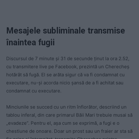
Mesajele subliminale transmise
înaintea fugii
Discursul de 7 minute și 31 de secunde ținut la ora 2.52,
cu transmitere live pe Facebook, prezintă un Cherecheș
hotărât să fugă. El se arăta sigur că va fi condamnat cu
executare, nu-și acorda nicio șansă de a fi achitat sau
condamnat cu executare.
Minciunile se succed cu un ritm înfiorător, descriind un
tablou inferal, din care primarul Băii Mari trebuie musai să
„evadeze”. Pentru el, așa cum se exprimă, a fugi e o
chestiune de onoare. Doar un prost sau un fraier ar sta să