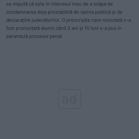
se impută că este în interesul meu de a scăpa de
condamnarea deja prestabilită de opinia publică și de
declarațiile judecătorilor. O prescripție care niciodată n-a
fost pronunțată atunci când 3 ani și 10 luni s-a pus în
paranteză procesul penal.
ad