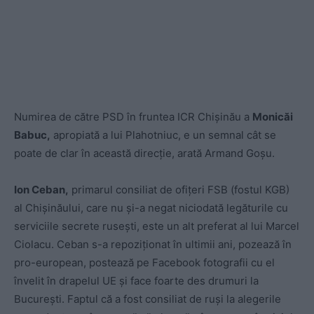
Numirea de către PSD în fruntea ICR Chișinău a
Monicăi
Babuc,
apropiată a lui Plahotniuc, e un semnal cât se
poate de clar în această direcție, arată Armand Goșu.
Ion Ceban,
primarul consiliat de ofițeri FSB (fostul KGB)
al Chișinăului, care nu și-a negat niciodată legăturile cu
serviciile secrete rusești, este un alt preferat al lui Marcel
Ciolacu. Ceban s-a repoziționat în ultimii ani, pozează în
pro-european, postează pe Facebook fotografii cu el
învelit în drapelul UE și face foarte des drumuri la
București. Faptul că a fost consiliat de ruși la alegerile