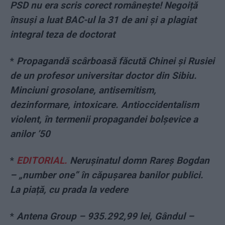
PSD nu era scris corect românește! Negoiță
însuși a luat BAC-ul la 31 de ani și a plagiat
integral teza de doctorat
*
Propagandă scârboasă făcută Chinei și Rusiei
de un profesor universitar doctor din Sibiu.
Minciuni grosolane, antisemitism,
dezinformare, intoxicare. Antioccidentalism
violent, în termenii propagandei bolșevice a
anilor ’50
*
EDITORIAL.
Nerușinatul domn Rareș Bogdan
– „number one” în căpușarea banilor publici.
La piață, cu prada la vedere
*
Antena Group – 935.292,99 lei, Gândul –