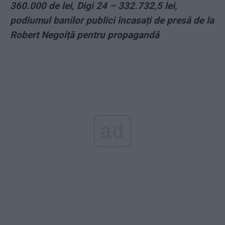
360.000 de lei, Digi 24 – 332.732,5 lei,
podiumul banilor publici încasați de presă de la
Robert Negoiță pentru propagandă
ad