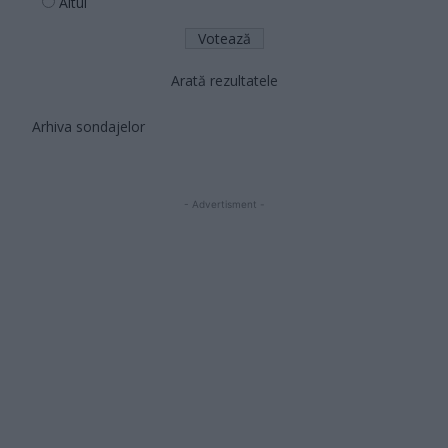
Altul
Arată rezultatele
Arhiva sondajelor
- Advertisment -