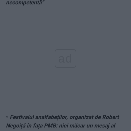
necompetentă”
ad
*
Festivalul analfabeților, organizat de Robert
Negoiță în fața PMB: nici măcar un mesaj al