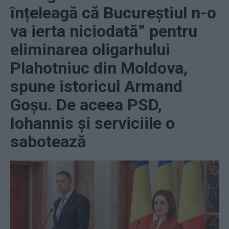
înțeleagă că Bucureștiul n-o
va ierta niciodată” pentru
eliminarea oligarhului
Plahotniuc din Moldova,
spune istoricul Armand
Goșu. De aceea PSD,
Iohannis și serviciile o
sabotează