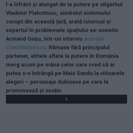
l-a înfrânt și alungat de la putere pe oligarhul
Vladimir Plahotniuc, simbolul sistemului
corupt din această țară, arată istoricul și
expertul în problemele spațiului ex-sovietic
Armand Goșu, într-un interviu
acordat
Contributors.ro
. Rămase fără principalul
partener, elitele aflate la putere în România
merg acum pe mâna celor care cred că ar
putea s-o înfrângă pe Maia Sandu la viitoarele
alegeri – personaje dubioase pe care le
promovează și susțin.
Play