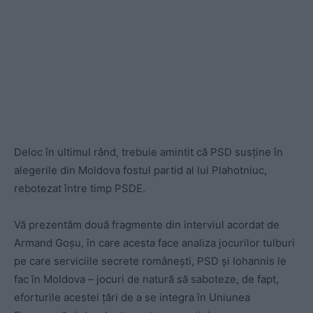
Deloc în ultimul rând, trebuie amintit că PSD susține în
alegerile din Moldova fostul partid al lui Plahotniuc,
rebotezat între timp PSDE.
Vă prezentăm două fragmente din interviul acordat de
Armand Goșu, în care acesta face analiza jocurilor tulburi
pe care serviciile secrete românești, PSD și Iohannis le
fac în Moldova – jocuri de natură să saboteze, de fapt,
eforturile acestei țări de a se integra în Uniunea