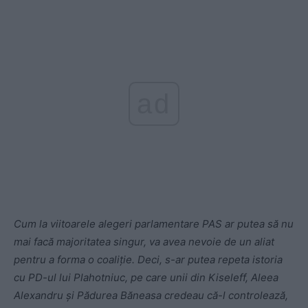
ad
Cum la viitoarele alegeri parlamentare PAS ar putea să nu
mai facă majoritatea singur, va avea nevoie de un aliat
pentru a forma o coaliție. Deci, s-ar putea repeta istoria
cu PD-ul lui Plahotniuc, pe care unii din Kiseleff, Aleea
Alexandru și Pădurea Băneasa credeau că-l controlează,