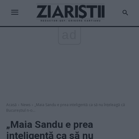
ad
Acasă
News
„Maia Sandu e prea inteligentă ca să nu înțeleagă că
Bucureștiul n-o...
„Maia Sandu e prea
inteligentă ca să nu