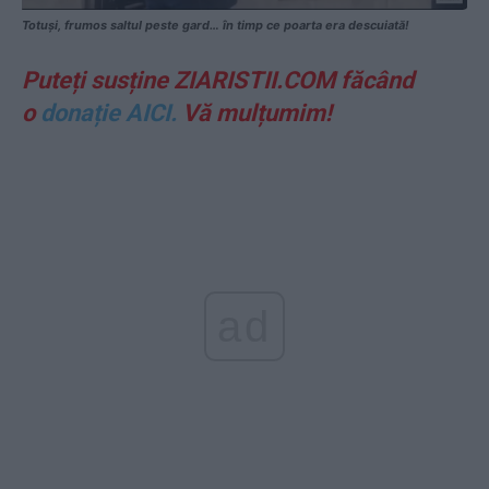
Totuși, frumos saltul peste gard… în timp ce poarta era descuiată!
Puteți susține ZIARISTII.COM făcând
o
donație AICI.
Vă mulțumim!
ad