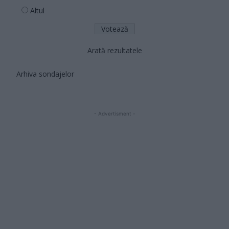
Altul
Arată rezultatele
Arhiva sondajelor
- Advertisment -