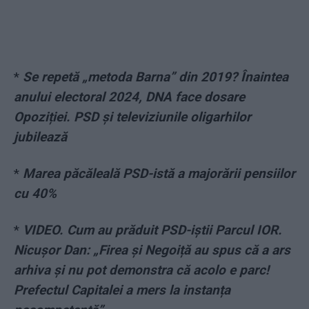
*
Se repetă „metoda Barna” din 2019? Înaintea
anului electoral 2024, DNA face dosare
Opoziției. PSD și televiziunile oligarhilor
jubilează
*
Marea păcăleală PSD-istă a majorării pensiilor
cu 40%
*
VIDEO. Cum au prăduit PSD-iștii Parcul IOR.
Nicușor Dan: „Firea și Negoiță au spus că a ars
arhiva și nu pot demonstra că acolo e parc!
Prefectul Capitalei a mers la instanța