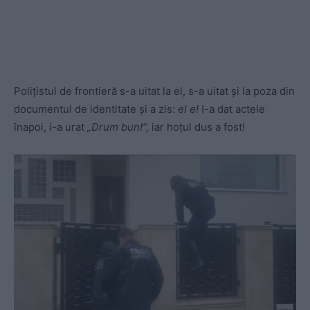
Polițistul de frontieră s-a uitat la el, s-a uitat și la poza din
documentul de identitate și a zis:
el e!
I-a dat actele
înapoi, i-a urat
„Drum bun!”,
iar hoțul dus a fost!