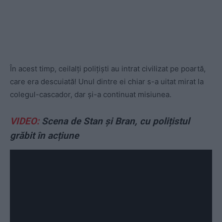
În acest timp, ceilalți polițiști au intrat civilizat pe poartă,
care era descuiată! Unul dintre ei chiar s-a uitat mirat la
colegul-cascador, dar și-a continuat misiunea.
VIDEO:
Scena de Stan și Bran, cu polițistul
grăbit în acțiune