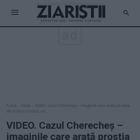
ad
Acasă
News
VIDEO. Cazul Cherecheș – imaginile care arată prostia
din Poliția română: un...
VIDEO. Cazul Cherecheș –
imaginile care arată prostia