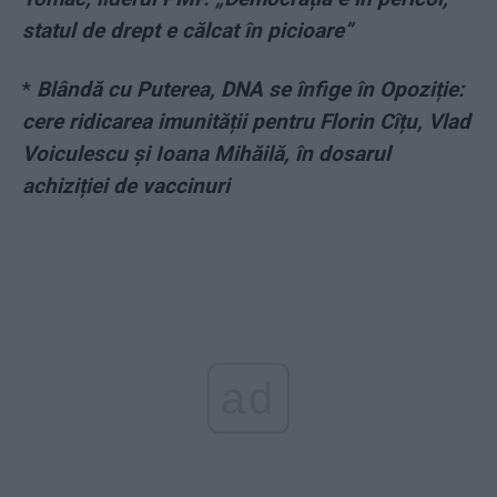
statul de drept e călcat în picioare”
*
Blândă cu Puterea, DNA se înfige în Opoziție:
cere ridicarea imunității pentru Florin Cîțu, Vlad
Voiculescu și Ioana Mihăilă, în dosarul
achiziției de vaccinuri
ad