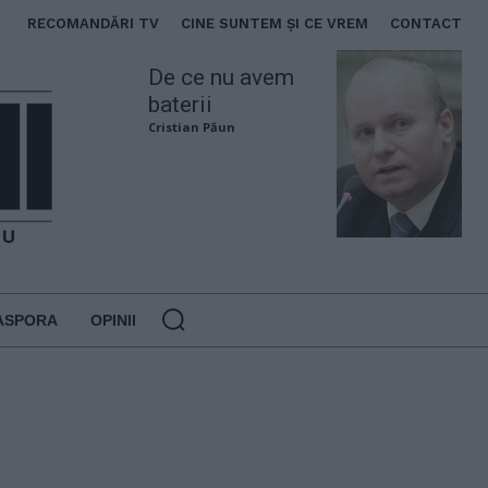
RECOMANDĂRI TV
CINE SUNTEM ȘI CE VREM
CONTACT
De ce nu avem
baterii
Cristian Păun
ASPORA
OPINII