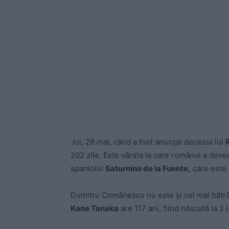
Joi, 28 mai, când a fost anunțat decesul lui
202 zile. Este vârsta la care românul a deve
spaniolul
Saturnino de la Fuente,
care este 
Dumitru Comănescu nu este și cel mai bătrâ
Kane Tanaka
are 117 ani, fiind născută la 2 