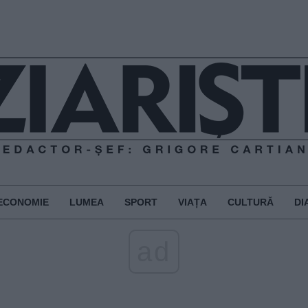
ECONOMIE
LUMEA
SPORT
VIAȚA
CULTURĂ
DI
ad