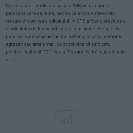
Promit ajutor juridic din partea PMB pentru orice
persoană care se teme, pentru că a fost o adevărată
teroare din partea sindicatului. În STB a fost o presiune a
sindicatului de tip mafiot, care acum simte că-și pierde
puterea. Sunt sesizări făcute la Poliție în cazul șoferilor
agresați sau amenințați. Sunt convins că sindicatul
politico-mafiot al PSD-istului Petrariu își trăiește ultimele
zile”.
ad