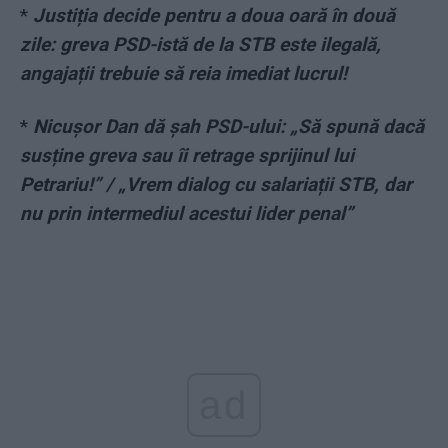
*
Justiția decide pentru a doua oară în două
zile: greva PSD-istă de la STB este ilegală,
angajații trebuie să reia imediat lucrul!
*
Nicușor Dan dă șah PSD-ului: „Să spună dacă
susține greva sau îi retrage sprijinul lui
Petrariu!” / „Vrem dialog cu salariații STB, dar
nu prin intermediul acestui lider penal”
ad