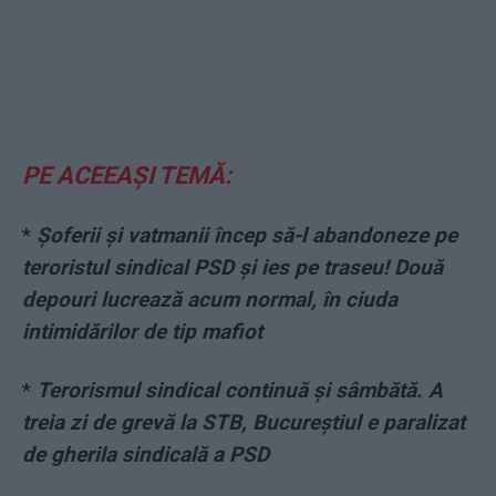
PE ACEEAȘI TEMĂ:
*
Șoferii și vatmanii încep să-l abandoneze pe
teroristul sindical PSD și ies pe traseu! Două
depouri lucrează acum normal, în ciuda
intimidărilor de tip mafiot
*
Terorismul sindical continuă și sâmbătă. A
treia zi de grevă la STB, Bucureștiul e paralizat
de gherila sindicală a PSD