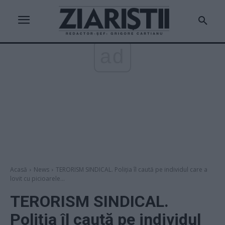
ad
Acasă
News
TERORISM SINDICAL. Poliția îl caută pe individul care a
lovit cu picioarele...
TERORISM SINDICAL.
Poliția îl caută pe individul