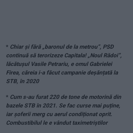
*
Chiar și fără „baronul de la metrou”, PSD
continuă să terorizeze Capitala! „Noul Rădoi”,
lăcătușul Vasile Petrariu, e omul Gabrielei
Firea, căreia i-a făcut campanie deșănțată la
STB, în 2020
*
Cum s-au furat 220 de tone de motorină din
bazele STB în 2021. Se fac curse mai puține,
iar șoferii merg cu aerul condiționat oprit.
Combustibilul le e vândut taximetriștilor