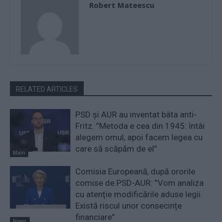
Robert Mateescu
RELATED ARTICLES
PSD și AUR au inventat bâta anti-
Fritz. ”Metoda e cea din 1945: întâi
alegem omul, apoi facem legea cu
care să scăpăm de el”
Main
Comisia Europeană, după ororile
comise de PSD-AUR: ”Vom analiza
cu atenție modificările aduse legii.
Există riscul unor consecințe
financiare”
News