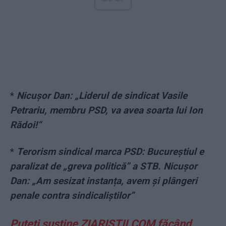
*
Nicușor Dan: „Liderul de sindicat Vasile
Petrariu, membru PSD, va avea soarta lui Ion
Rădoi!“
*
Terorism sindical marca PSD: Bucureștiul e
paralizat de „greva politică” a STB. Nicușor
Dan: „Am sesizat instanța, avem și plângeri
penale contra sindicaliștilor”
Puteți susține ZIARISTII.COM făcând