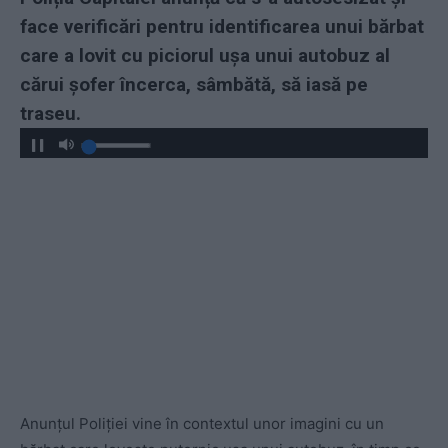
face verificări pentru identificarea unui bărbat
care a lovit cu piciorul ușa unui autobuz al
cărui șofer încerca, sâmbătă, să iasă pe
traseu.
Anunțul Poliției vine în contextul unor imagini cu un