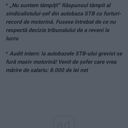
*
„Nu suntem tâmpiți!” Răspunsul tâmpit al
sindicalistului-șef din autobaza STB cu furturi-
record de motorină. Fusese întrebat de ce nu
respectă decizia tribunalului de a reveni la
lucru
*
Audit intern: la autobazele STB-ului grevist se
fură masiv motorină! Venit de șofer care vrea
mărire de salariu: 8.000 de lei net
ad