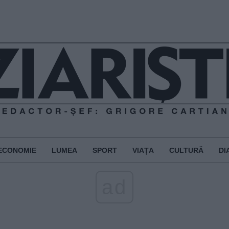
ECONOMIE
LUMEA
SPORT
VIAȚA
CULTURĂ
DI
ad