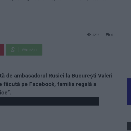
4298
6
WhatsApp
tă de ambasadorul Rusiei la București Valeri
e făcută pe Facebook, familia regală a
ice”.