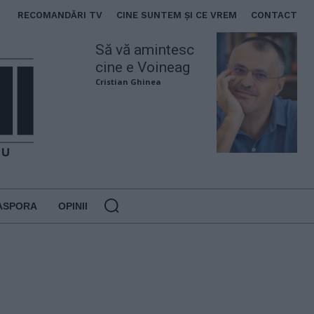
RECOMANDĂRI TV
CINE SUNTEM ȘI CE VREM
CONTACT
Să vă amintesc
cine e Voineag
Cristian Ghinea
ASPORA
OPINII