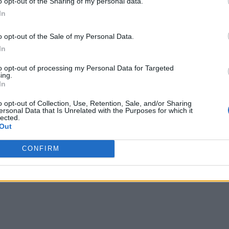
o opt-out of the Sharing of my personal data.
In
o opt-out of the Sale of my Personal Data.
In
to opt-out of processing my Personal Data for Targeted
ing.
In
o opt-out of Collection, Use, Retention, Sale, and/or Sharing
ersonal Data that Is Unrelated with the Purposes for which it
lected.
Out
CONFIRM