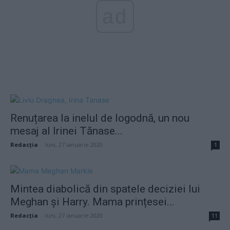
ad
Renuțarea la inelul de logodnă, un nou
mesaj al Irinei Tănase...
Redacţia
-
luni, 27 ianuarie 2020
1
Mintea diabolică din spatele deciziei lui
Meghan și Harry. Mama prințesei...
Redacţia
-
luni, 27 ianuarie 2020
11