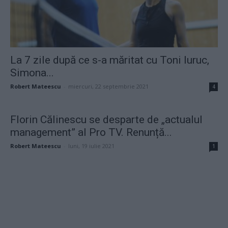
La 7 zile după ce s-a măritat cu Toni Iuruc,
Simona...
Robert Mateescu
-
miercuri, 22 septembrie 2021
4
Florin Călinescu se desparte de „actualul
management” al Pro TV. Renunță...
Robert Mateescu
-
luni, 19 iulie 2021
1