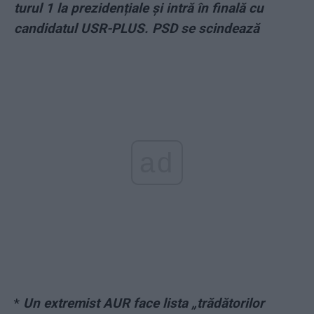
turul 1 la prezidențiale și intră în finală cu
candidatul USR-PLUS. PSD se scindează
ad
*
Un extremist AUR face lista „trădătorilor