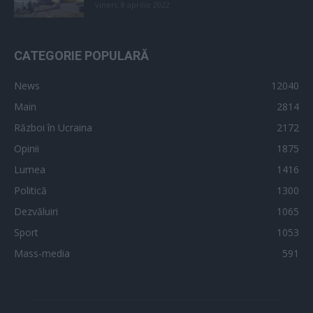
vineri, 8 aprilie 2022
CATEGORIE POPULARĂ
News
12040
Main
2814
Război în Ucraina
2172
Opinii
1875
Lumea
1416
Politică
1300
Dezvăluiri
1065
Sport
1053
Mass-media
591