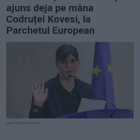
ajuns deja pe mâna
Codruței Kovesi, la
Parchetul European
Laura Codruța Kovesi