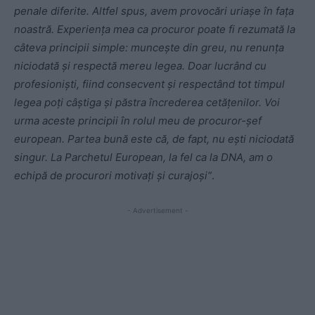
penale diferite. Altfel spus, avem provocări uriașe în fața
noastră. Experiența mea ca procuror poate fi rezumată la
câteva principii simple: muncește din greu, nu renunța
niciodată și respectă mereu legea. Doar lucrând cu
profesioniști, fiind consecvent și respectând tot timpul
legea poți câștiga și păstra încrederea cetățenilor. Voi
urma aceste principii în rolul meu de procuror-șef
european. Partea bună este că, de fapt, nu ești niciodată
singur. La Parchetul European, la fel ca la DNA, am o
echipă de procurori motivați și curajoși“
.
- Advertisement -