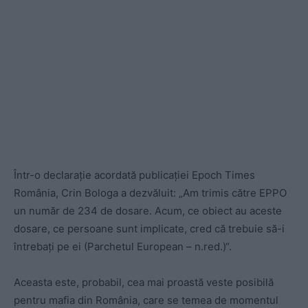
Într-o declarație acordată publicației Epoch Times
România, Crin Bologa a dezvăluit: „Am trimis către EPPO
un număr de 234 de dosare. Acum, ce obiect au aceste
dosare, ce persoane sunt implicate, cred că trebuie să-i
întrebați pe ei (Parchetul European – n.red.)“.
Aceasta este, probabil, cea mai proastă veste posibilă
pentru mafia din România, care se temea de momentul