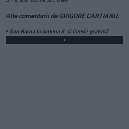
chirie, unei haznale de 5 stele!
Alte comentarii de GRIGORE CARTIANU:
*
Dan Barna la Antena 3. O isterie gratuită
Play