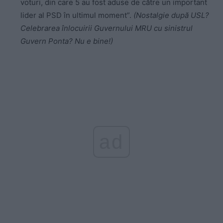
voturi, din care 5 au fost aduse de către un important
lider al PSD în ultimul moment”.
(Nostalgie după USL?
Celebrarea înlocuirii Guvernului MRU cu sinistrul
Guvern Ponta? Nu e bine!)
ad