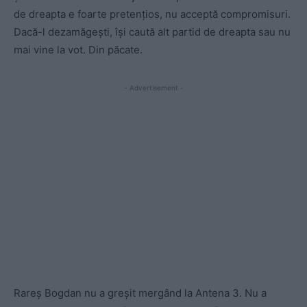
de dreapta e foarte pretențios, nu acceptă compromisuri.
Dacă-l dezamăgești, își caută alt partid de dreapta sau nu
mai vine la vot. Din păcate.
- Advertisement -
Rareș Bogdan nu a greșit mergând la Antena 3. Nu a