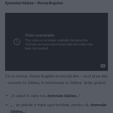
Episodul Gâdea – Rareș Bogdan
Ca un bonus, Rareș Bogdan pronunță des – mult prea des
– numele lui Gâdea, în emisiunea lui Gâdea. Iarăși gratuit.
„În cazul în care noi,
domnule Gâdea…”
„… se pierde o mare oportunitate, pentru că,
domnule
Gâdea…”