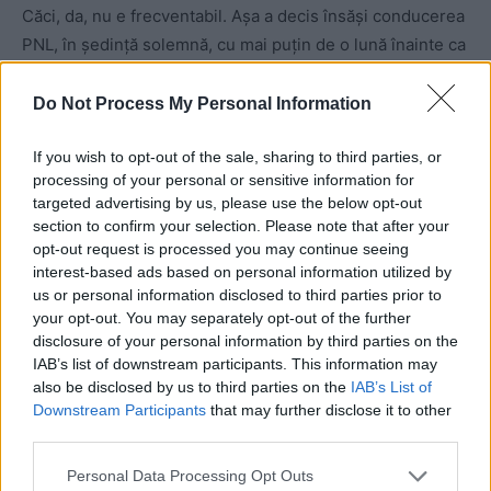
Căci, da, nu e frecventabil. Așa a decis însăși conducerea
PNL, în ședință solemnă, cu mai puțin de o lună înainte ca
Rareș să fie anunțat cap de listă liberală.
Do Not Process My Personal Information
If you wish to opt-out of the sale, sharing to third parties, or
processing of your personal or sensitive information for
targeted advertising by us, please use the below opt-out
section to confirm your selection. Please note that after your
opt-out request is processed you may continue seeing
interest-based ads based on personal information utilized by
ad
us or personal information disclosed to third parties prior to
your opt-out. You may separately opt-out of the further
disclosure of your personal information by third parties on the
IAB’s list of downstream participants. This information may
also be disclosed by us to third parties on the
IAB’s List of
Downstream Participants
that may further disclose it to other
third parties.
Personal Data Processing Opt Outs