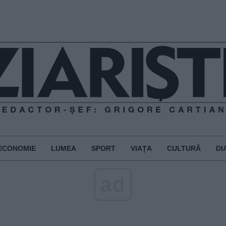
ECONOMIE
LUMEA
SPORT
VIAȚA
CULTURĂ
DI
ad