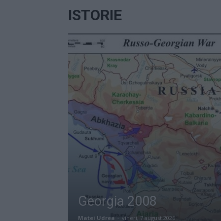
ISTORIE
Georgia 2008
Matei Udrea
-
vineri, 7 august 2026