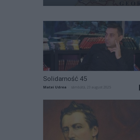
Solidarność 45
Matei Udrea
-
sâmbătă, 23 august 2025