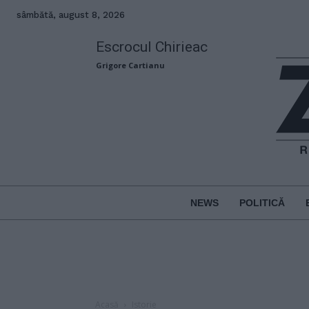
sâmbătă, august 8, 2026
Escrocul Chirieac
Grigore Cartianu
NEWS
POLITICĂ
Acasă
Istorie