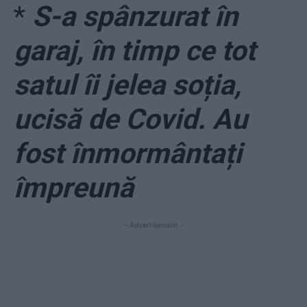
*
S-a spânzurat în
garaj, în timp ce tot
satul îi jelea soția,
ucisă de Covid. Au
fost înmormântați
împreună
- Advertisement -