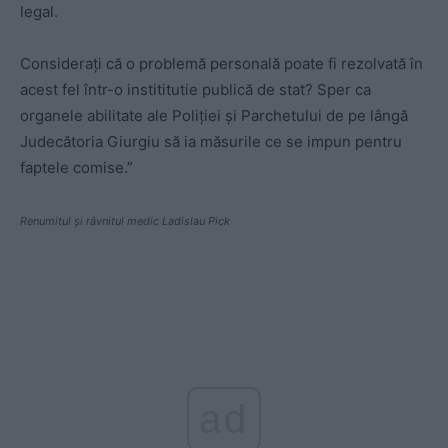
legal.
Consideraţi că o problemă personală poate fi rezolvată în
acest fel într-o instititutie publică de stat? Sper ca
organele abilitate ale Poliţiei şi Parchetului de pe lângă
Judecătoria Giurgiu să ia măsurile ce se impun pentru
faptele comise.”
Renumitul și râvnitul medic Ladislau Pick
ad