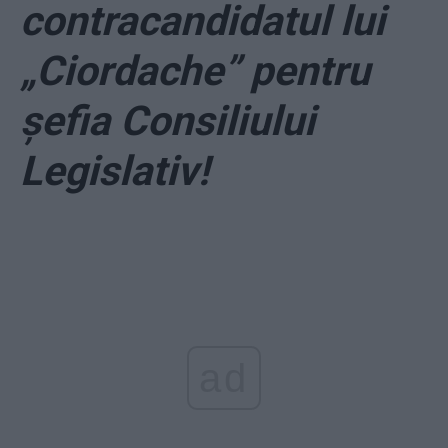
contracandidatul lui
„Ciordache” pentru
șefia Consiliului
Legislativ!
ad