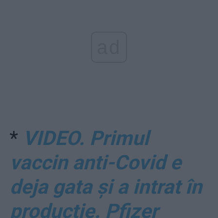
ad
*
VIDEO. Primul
vaccin anti-Covid e
deja gata și a intrat în
producție. Pfizer