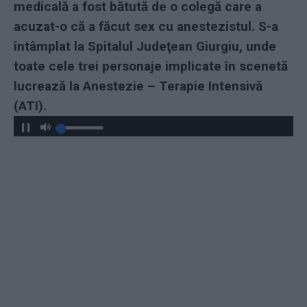
medicală a fost bătută de o colegă care a
acuzat-o că a făcut sex cu anestezistul. S-a
întâmplat la Spitalul Judeţean Giurgiu, unde
toate cele trei personaje implicate în scenetă
lucrează la Anestezie – Terapie Intensivă
(ATI).