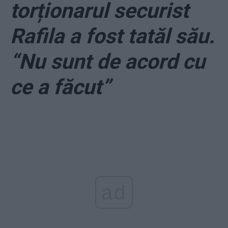
torționarul securist
Rafila a fost tatăl său.
“Nu sunt de acord cu
ce a făcut”
ad