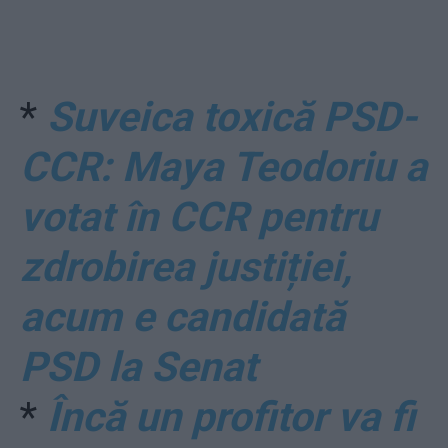
*
Suveica toxică PSD-
CCR: Maya Teodoriu a
votat în CCR pentru
zdrobirea justiției,
acum e candidată
PSD la Senat
*
Încă un profitor va fi