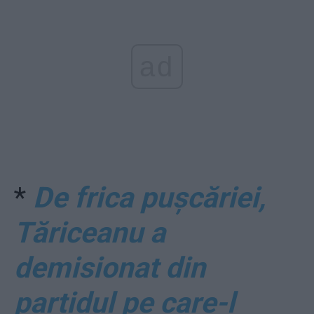
ad
*
De frica pușcăriei,
Tăriceanu a
demisionat din
partidul pe care-l