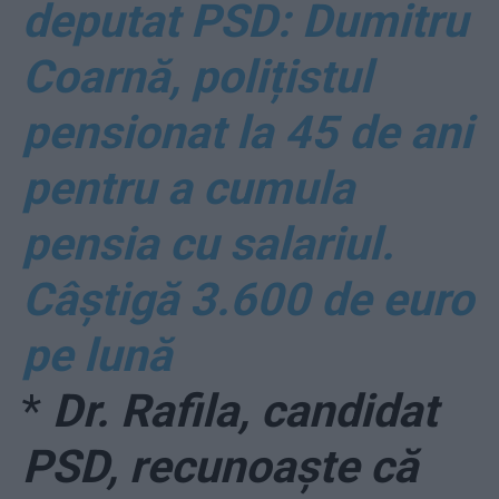
deputat PSD: Dumitru
Coarnă, polițistul
pensionat la 45 de ani
pentru a cumula
pensia cu salariul.
Câștigă 3.600 de euro
pe lună
*
Dr. Rafila, candidat
PSD, recunoaște că