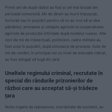
Primii ani de după război au fost și cei mai brutali din
perioada comunistă. Mii de țărani au murit împușcați,
torturați sau în pușcării pentru că nu au vrut să-și dea
pământul, animalele și utilajele agricole la cooperativele
agricole de producție înființate după modelul rusesc. Alte
zeci de mii de intelectuali, politicieni, cadre militare au
fost uciși în pușcării, după simulacre de procese. Sute de
mii de români, în principal cei cu nivel de educație ridicat,
au fost obligați să fugă din țară.
Uneltele regimului criminal, recrutate în
special din rândurile prizonierilor de
război care au acceptat să-și trădeze
țara
Noile organe de represiune, coordonate de sovietici, au