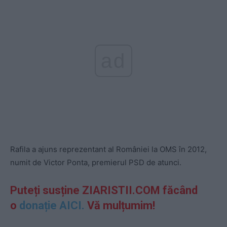
ad
Rafila a ajuns reprezentant al României la OMS în 2012,
numit de Victor Ponta, premierul PSD de atunci.
Puteți susține ZIARISTII.COM făcând
o
donație AICI.
Vă mulțumim!