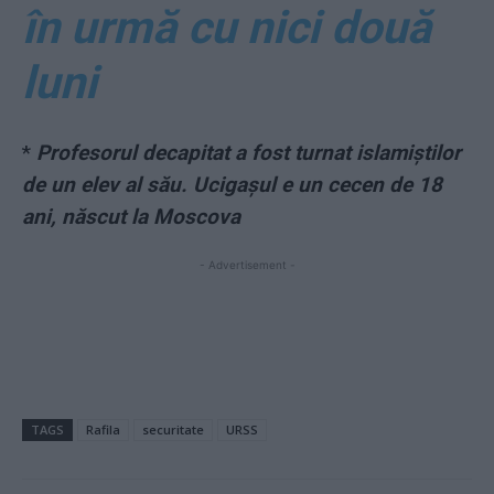
în urmă cu nici două
luni
*
Profesorul decapitat a fost turnat islamiștilor
de un elev al său. Ucigașul e un cecen de 18
ani, născut la Moscova
- Advertisement -
TAGS
Rafila
securitate
URSS