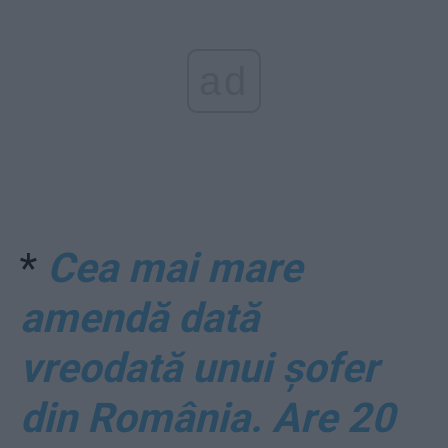
ad
*
Cea mai mare
amendă dată
vreodată unui șofer
din România. Are 20