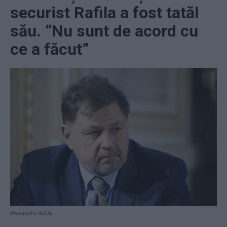
securist Rafila a fost tatăl
său. “Nu sunt de acord cu
ce a făcut”
Alexandru Rafila