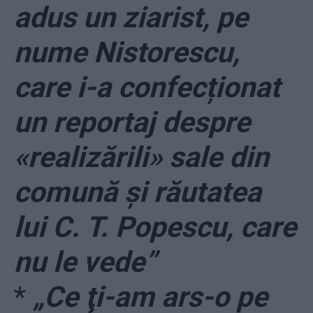
adus un ziarist, pe
nume Nistorescu,
care i-a confecționat
un reportaj despre
«realizărili» sale din
comună și răutatea
lui C. T. Popescu, care
nu le vede”
*
„Ce ţi-am ars-o pe