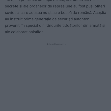
secrete și ale organelor de represiune au fost puși ofițeri
sovietici care adesea nu știau o boabă de română. Aceștia
au instruit prima generație de securiști autohtoni,
proveniți în special din rândurile trădătorilor din armată și
ale colaboraționiștilor.
- Advertisement -