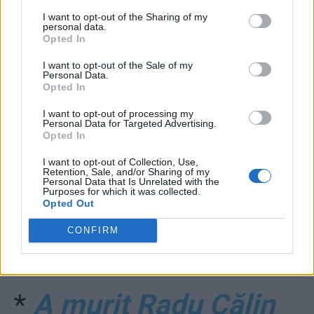
I want to opt-out of the Sharing of my
prezidențiale
personal data.
Opted In
I want to opt-out of the Sale of my
Personal Data.
Opted In
I want to opt-out of processing my
Personal Data for Targeted Advertising.
Opted In
I want to opt-out of Collection, Use,
ad
Retention, Sale, and/or Sharing of my
Personal Data that Is Unrelated with the
Purposes for which it was collected.
Opted Out
CONFIRM
*
A murit Radu Călin