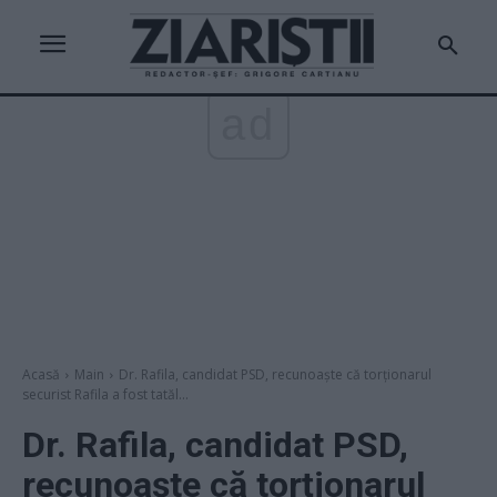
ad
Acasă
Main
Dr. Rafila, candidat PSD, recunoaște că torționarul
securist Rafila a fost tatăl...
Dr. Rafila, candidat PSD,
recunoaște că torționarul