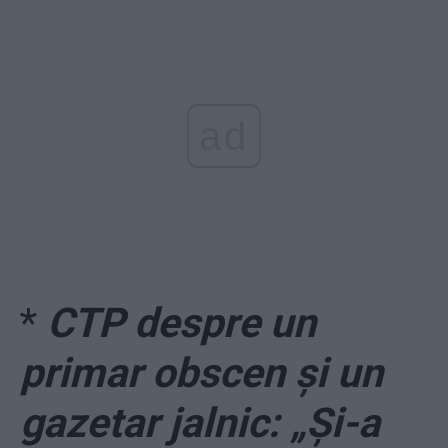
ad
*
CTP despre un
primar obscen și un
gazetar jalnic: „Și-a