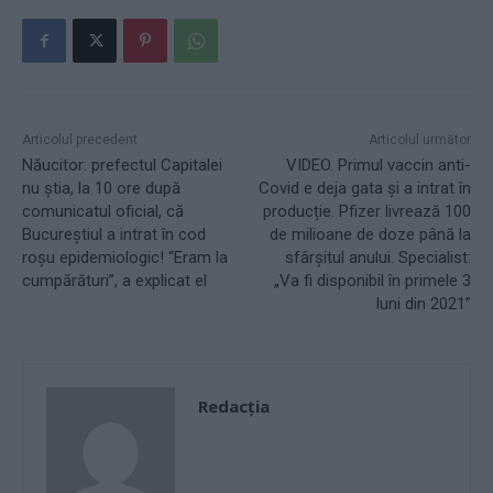
Articolul precedent
Articolul următor
Năucitor: prefectul Capitalei
VIDEO. Primul vaccin anti-
nu știa, la 10 ore după
Covid e deja gata și a intrat în
comunicatul oficial, că
producție. Pfizer livrează 100
Bucureștiul a intrat în cod
de milioane de doze până la
roșu epidemiologic! “Eram la
sfârșitul anului. Specialist:
cumpărături”, a explicat el
„Va fi disponibil în primele 3
luni din 2021”
Redacţia