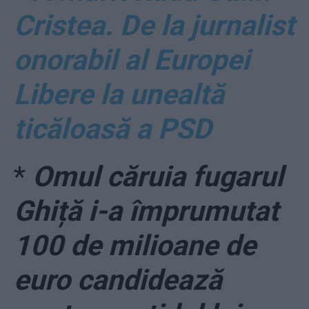
Cristea. De la jurnalist
onorabil al Europei
Libere la unealtă
ticăloasă a PSD
*
Omul căruia fugarul
Ghiță i-a împrumutat
100 de milioane de
euro candidează