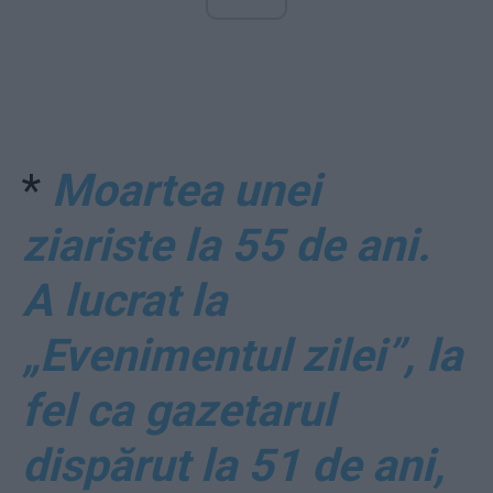
*
Moartea unei
ziariste la 55 de ani.
A lucrat la
„Evenimentul zilei”, la
fel ca gazetarul
dispărut la 51 de ani,