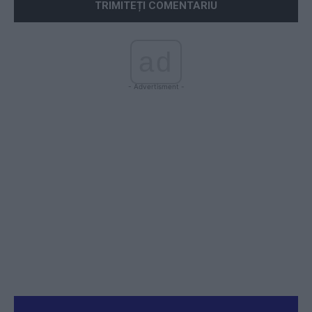
ad
- Advertisment -