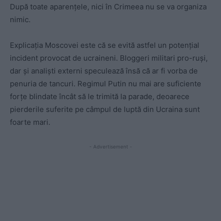
După toate aparențele, nici în Crimeea nu se va organiza
nimic.
Explicația Moscovei este că se evită astfel un potențial
incident provocat de ucraineni. Bloggeri militari pro-ruși,
dar și analiști externi speculează însă că ar fi vorba de
penuria de tancuri. Regimul Putin nu mai are suficiente
forțe blindate încât să le trimită la parade, deoarece
pierderile suferite pe câmpul de luptă din Ucraina sunt
foarte mari.
- Advertisement -