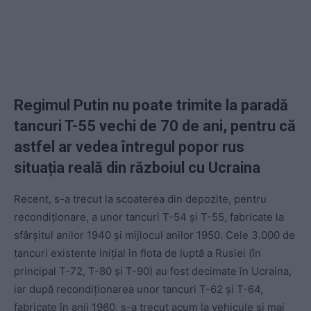
Regimul Putin nu poate trimite la paradă
tancuri T-55 vechi de 70 de ani, pentru că
astfel ar vedea întregul popor rus
situația reală din războiul cu Ucraina
Recent, s-a trecut la scoaterea din depozite, pentru
recondiționare, a unor tancuri T-54 și T-55, fabricate la
sfârșitul anilor 1940 și mijlocul anilor 1950. Cele 3.000 de
tancuri existente inițial în flota de luptă a Rusiei (în
principal T-72, T-80 și T-90) au fost decimate în Ucraina,
iar după recondiționarea unor tancuri T-62 și T-64,
fabricate în anii 1960, s-a trecut acum la vehicule și mai