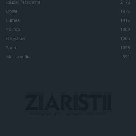
Război în Ucraina
2172
Opinii
1875
Lumea
1416
Politică
1300
Dezvăluiri
1065
Sport
1053
Mass-media
591