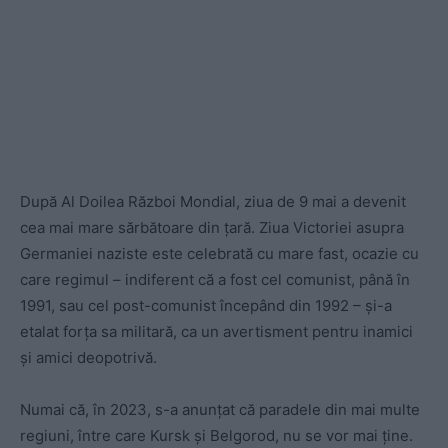
După Al Doilea Război Mondial, ziua de 9 mai a devenit
cea mai mare sărbătoare din țară. Ziua Victoriei asupra
Germaniei naziste este celebrată cu mare fast, ocazie cu
care regimul – indiferent că a fost cel comunist, până în
1991, sau cel post-comunist începând din 1992 – și-a
etalat forța sa militară, ca un avertisment pentru inamici
și amici deopotrivă.
Numai că, în 2023, s-a anunțat că paradele din mai multe
regiuni, între care Kursk și Belgorod, nu se vor mai ține.