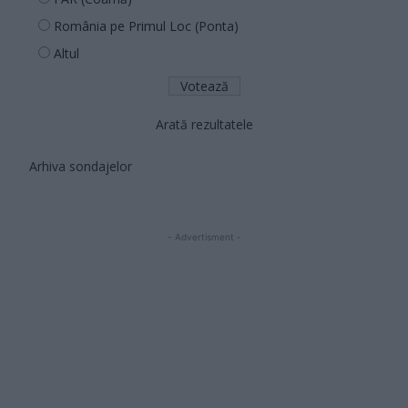
România pe Primul Loc (Ponta)
Altul
Arată rezultatele
Arhiva sondajelor
- Advertisment -