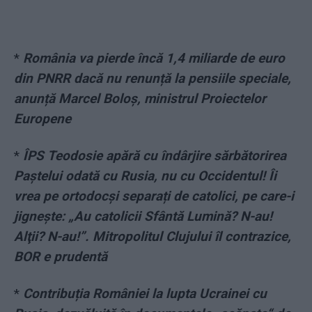
*
România va pierde încă 1,4 miliarde de euro
din PNRR dacă nu renunță la pensiile speciale,
anunță Marcel Boloș, ministrul Proiectelor
Europene
*
ÎPS Teodosie apără cu îndârjire sărbătorirea
Paștelui odată cu Rusia, nu cu Occidentul! Îi
vrea pe ortodocși separați de catolici, pe care-i
jignește: „Au catolicii Sfântă Lumină? N-au!
Alţii? N-au!”. Mitropolitul Clujului îl contrazice,
BOR e prudentă
*
Contribuția României la lupta Ucrainei cu