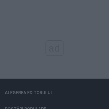
ad
ALEGEREA EDITORULUI
POSTĂRI POPULARE