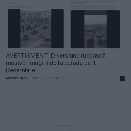
AVERTISMENT! Diversiune rusească
masivă: imagini de la parada de 1
Decembrie...
Matei Udrea
-
marți, 28 februarie 2023
7