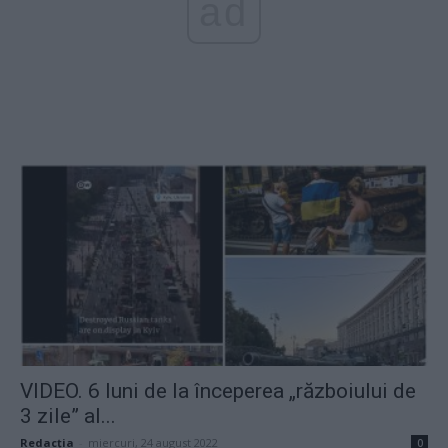
ad
VIDEO. 6 luni de la începerea „războiului de
3 zile” al...
Redacţia
-
miercuri, 24 august 2022
0