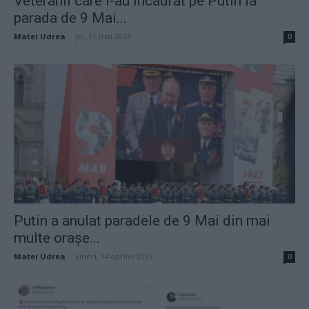
Veteranii care l-au încadrat pe Putin la
parada de 9 Mai...
Matei Udrea
-
joi, 11 mai 2023
0
Putin a anulat paradele de 9 Mai din mai
multe orașe...
Matei Udrea
-
vineri, 14 aprilie 2023
0