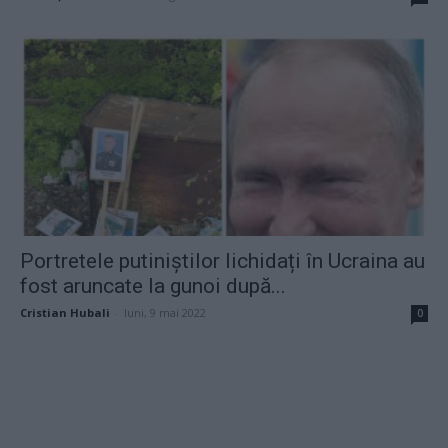
Portretele putiniștilor lichidați în Ucraina au
fost aruncate la gunoi după...
Cristian Hubali
-
luni, 9 mai 2022
0