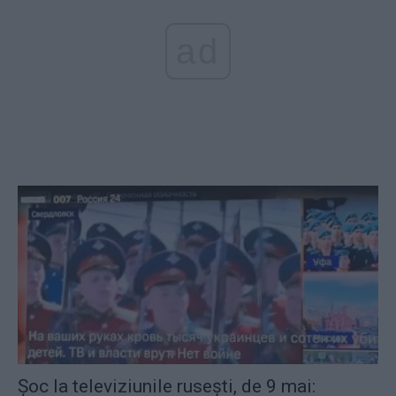
ad
Șoc la televiziunile rusești, de 9 mai: