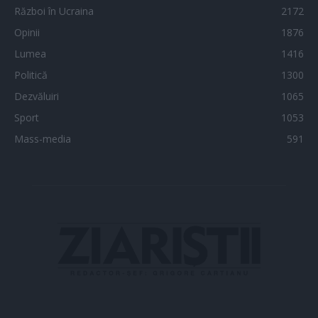
Război în Ucraina
2172
Opinii
1876
Lumea
1416
Politică
1300
Dezvăluiri
1065
Sport
1053
Mass-media
591